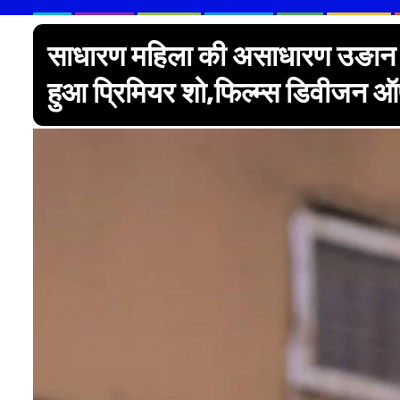
साधारण महिला की असाधारण उङान को
हुआ प्रिमियर शो,फिल्म्स डिवीजन ऑफ