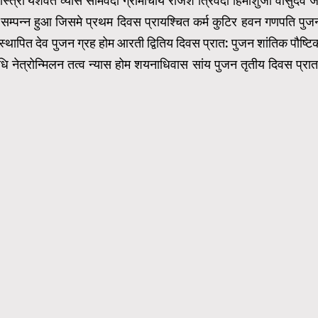
त्री यशवंत व्यास सामवेदी ग्रामाचार्य राजेश त्रिवेदी हिमांशुजी वासुदेव ज
ा सम्पन्न हुआ जिसमे प्रथम दिवस प्रायश्चित कर्म कुटिर हवन गणपति पुज
 स्थापित देव पुजन ग्रह होम आरती द्वितिय दिवस प्रात: पुजन शांतिक पौष्टि
विधि नेत्रोन्मिलन तत्व न्यास होम शयनाधिवास सांय पुजन तृतीय दिवस प्रात