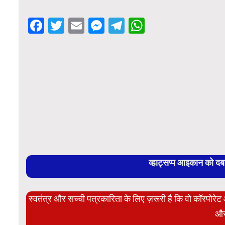
Facebook
Twitter
Email
Messenger
Telegram
WhatsApp
व्हाट्सप्प आइकान को द
स्वतंत्र और सच्ची पत्रकारिता के लिए ज़रूरी है कि वो कॉरपोर
और