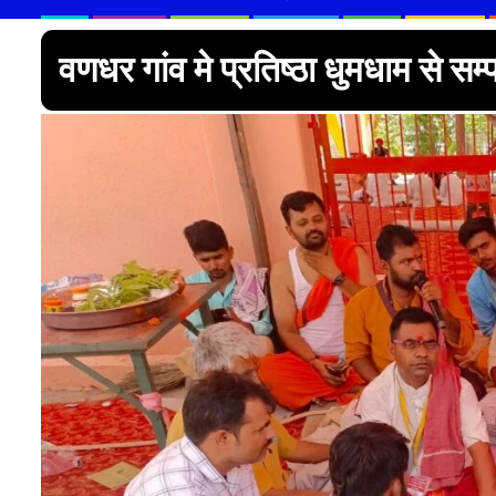
वणधर गांव मे प्रतिष्ठा धुमधाम से सम्