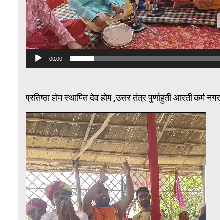
00:00
प्रतिष्ठा होम स्थापित देव होम ,उत्तर तंत्र पुर्णाहुती आरती कर्म नग
Video
Player