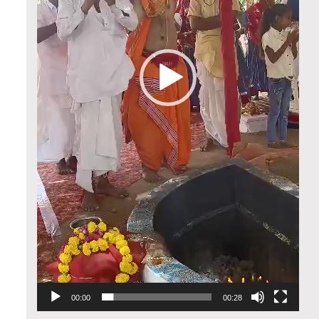
00:00
00:28