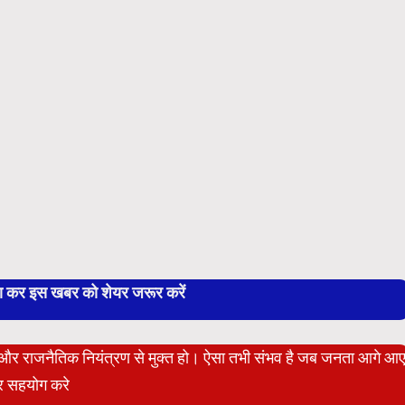
बा कर इस खबर को शेयर जरूर करें
ेट और राजनैतिक नियंत्रण से मुक्त हो। ऐसा तभी संभव है जब जनता आगे आ
 सहयोग करे