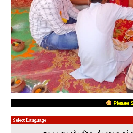
Please 