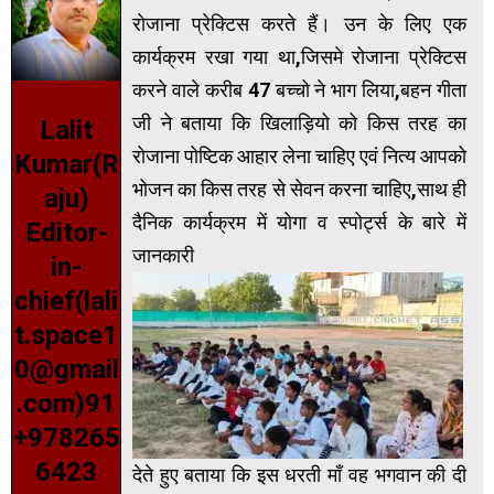
रोजाना प्रेक्टिस करते हैं। उन के लिए एक
कार्यक्रम रखा गया था,जिसमे रोजाना प्रेक्टिस
करने वाले करीब 47 बच्चो ने भाग लिया,बहन गीता
जी ने बताया कि खिलाड़ियो को किस तरह का
Lalit
रोजाना पोष्टिक आहार लेना चाहिए एवं नित्य आपको
Kumar(R
भोजन का किस तरह से सेवन करना चाहिए,साथ ही
aju)
दैनिक कार्यक्रम में योगा व स्पोर्ट्स के बारे में
Editor-
जानकारी
in-
chief(lali
t.space1
0@gmail
.com)91
+978265
6423
देते हुए बताया कि इस धरती माँ वह भगवान की दी