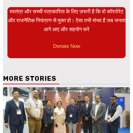
स्वतंत्र और सच्ची पत्रकारिता के लिए ज़रूरी है कि वो कॉरपोरेट
और राजनैतिक नियंत्रण से मुक्त हो। ऐसा तभी संभव है जब जनता
आगे आए और सहयोग करे
Donate Now
MORE STORIES