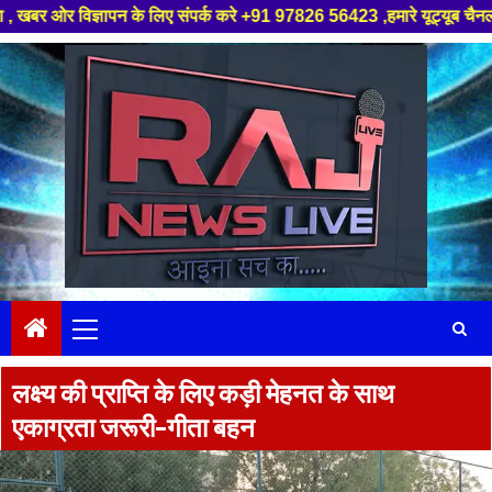
ञापन के लिए संपर्क करे +91 97826 56423 ,हमारे यूट्यूब चैनल को सबस्क्राइब क
Skip
to
content
Primary
Menu
लक्ष्य की प्राप्ति के लिए कड़ी मेहनत के साथ
एकाग्रता जरूरी-गीता बहन