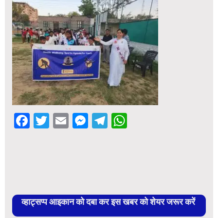
Facebook
Twitter
Email
Messenger
Telegram
WhatsApp
व्हाट्सप्प आइकान को दबा कर इस खबर को शेयर जरूर करें