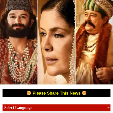
Please Share This News