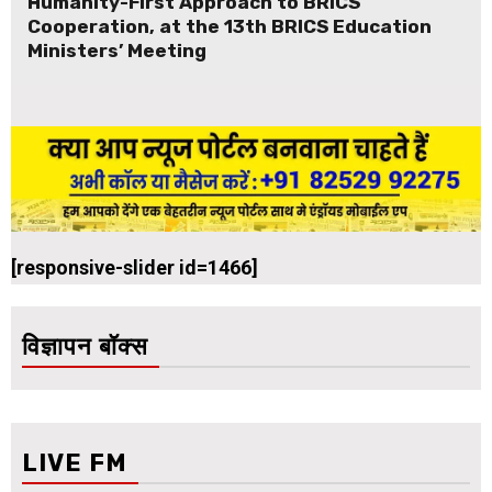
Humanity-First Approach to BRICS
Cooperation, at the 13th BRICS Education
Ministers’ Meeting
[responsive-slider id=1466]
विज्ञापन बॉक्स
LIVE FM