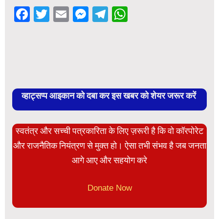
Facebook
Twitter
Email
Messenger
Telegram
WhatsApp
व्हाट्सप्प आइकान को दबा कर इस खबर को शेयर जरूर करें
स्वतंत्र और सच्ची पत्रकारिता के लिए ज़रूरी है कि वो कॉरपोरेट
और राजनैतिक नियंत्रण से मुक्त हो। ऐसा तभी संभव है जब जनता
आगे आए और सहयोग करे
Donate Now