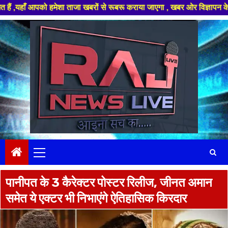
पको हमेशा ताजा खबरों से रूबरू कराया जाएगा , खबर ओर विज्ञापन के लिए संपर्क 
Skip
to
content
Primary
Menu
पानीपत के 3 कैरेक्टर पोस्टर रिलीज, जीनत अमान
समेत ये एक्टर भी निभाएंगे ऐतिहासिक किरदार