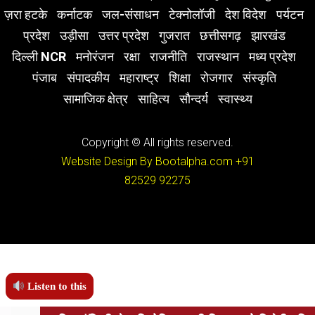
ज़रा हटके
कर्नाटक
जल-संसाधन
टेक्नोलॉजी
देश विदेश
पर्यटन
प्रदेश
उड़ीसा
उत्तर प्रदेश
गुजरात
छत्तीसगढ़
झारखंड
दिल्ली NCR
मनोरंजन
रक्षा
राजनीति
राजस्थान
मध्य प्रदेश
पंजाब
संपादकीय
महाराष्ट्र
शिक्षा
रोजगार
संस्कृति
सामाजिक क्षेत्र
साहित्य
सौन्दर्य
स्वास्थ्य
Copyright © All rights reserved.
Website Design By Bootalpha.com
+91
82529 92275
Listen to this