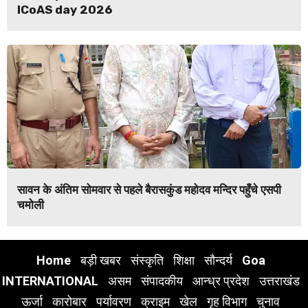
ICoAS day 2026
सावन के अंतिम सोमवार से पहले बैरासकुंड महोदव मन्दिर पहुँचे एसपी
चमोली
Home
बड़ी खबर
संस्कृति
शिक्षा
सौन्दर्य
Goa
INTERNATIONAL
असम
संपादकीय
आन्ध्र प्रदेश
उत्तराखंड
ऊर्जा
कारोबार
पर्यावरण
क्राइम
खेल
गृह विभाग
चुनाव