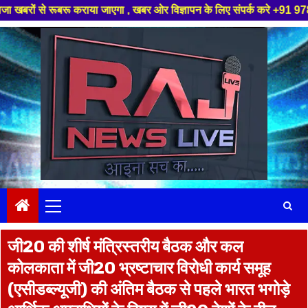
कराया जाएगा , खबर ओर विज्ञापन के लिए संपर्क करे +91 97826 56423 ,हमारे यूट्
Skip
to
content
Primary
Menu
जी20 की शीर्ष मंत्रिस्तरीय बैठक और कल
कोलकाता में जी20 भ्रष्टाचार विरोधी कार्य समूह
(एसीडब्ल्यूजी) की अंतिम बैठक से पहले भारत भगोड़े