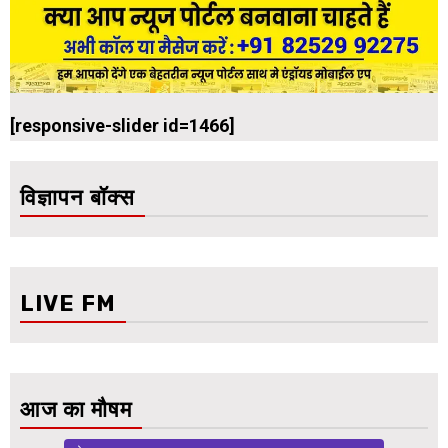
[responsive-slider id=1466]
विज्ञापन बॉक्स
LIVE FM
आज का मौषम