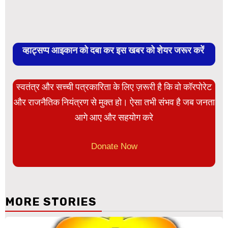
व्हाट्सप्प आइकान को दबा कर इस खबर को शेयर जरूर करें
स्वतंत्र और सच्ची पत्रकारिता के लिए ज़रूरी है कि वो कॉरपोरेट
और राजनैतिक नियंत्रण से मुक्त हो। ऐसा तभी संभव है जब जनता
आगे आए और सहयोग करे
Donate Now
MORE STORIES