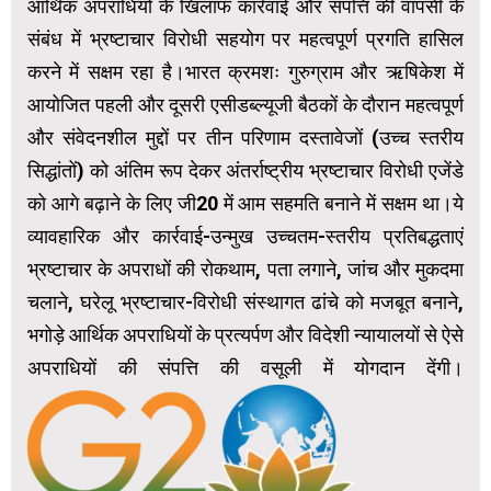
आर्थिक अपराधियों के खिलाफ कार्रवाई और संपत्ति की वापसी के
संबंध में भ्रष्टाचार विरोधी सहयोग पर महत्वपूर्ण प्रगति हासिल
करने में सक्षम रहा है।भारत क्रमशः गुरुग्राम और ऋषिकेश में
आयोजित पहली और दूसरी एसीडब्ल्यूजी बैठकों के दौरान महत्वपूर्ण
और संवेदनशील मुद्दों पर तीन परिणाम दस्तावेजों (उच्च स्तरीय
सिद्धांतों) को अंतिम रूप देकर अंतर्राष्ट्रीय भ्रष्टाचार विरोधी एजेंडे
को आगे बढ़ाने के लिए जी20 में आम सहमति बनाने में सक्षम था।ये
व्यावहारिक और कार्रवाई-उन्मुख उच्चतम-स्तरीय प्रतिबद्धताएं
भ्रष्टाचार के अपराधों की रोकथाम, पता लगाने, जांच और मुकदमा
चलाने, घरेलू भ्रष्टाचार-विरोधी संस्थागत ढांचे को मजबूत बनाने,
भगोड़े आर्थिक अपराधियों के प्रत्यर्पण और विदेशी न्यायालयों से ऐसे
अपराधियों की संपत्ति की वसूली में योगदान देंगी।