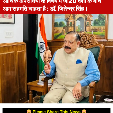
आर्थिक अपराधियों के विषय में जी20 देशों के बीच
आम सहमति चाहता है : डॉ. जितेन्द्र सिंह।
Please Share This News