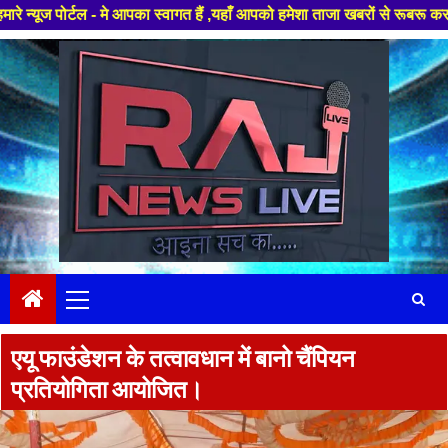
ल - मे आपका स्वागत हैं ,यहाँ आपको हमेशा ताजा खबरों से रूबरू कराया जाएगा , ख
Skip
to
content
Primary
Menu
एयू फाउंडेशन के तत्वावधान में बानो चैंपियन
प्रतियोगिता आयोजित।