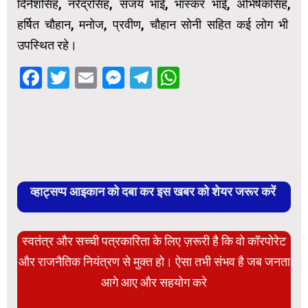
दिनेशसिंह, नरेंद्रसिंह, संजय भाई, भास्कर भाई, अभिषेकसिंह,
हर्षित चौहान, मनोज, प्रवीण, चौहान सोनी सहित कई लोग भी
उपस्थित रहे।
Facebook
Twitter
Email
Messenger
Telegram
WhatsApp
व्हाट्सप्प आइकान को दबा कर इस खबर को शेयर जरूर करें
स्वतंत्र और सच्ची पत्रकारिता के लिए ज़रूरी है कि वो कॉरपोरेट
और राजनैतिक नियंत्रण से मुक्त हो। ऐसा तभी संभव है जब जनता
आगे आए और सहयोग करे