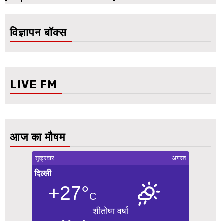
विज्ञापन बॉक्स
LIVE FM
आज का मौषम
शुक्रवार
अगस्त
दिल्ली
+27°
C
शीतोष्ण वर्षा