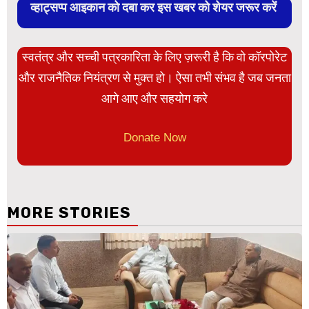
व्हाट्सप्प आइकान को दबा कर इस खबर को शेयर जरूर करें
स्वतंत्र और सच्ची पत्रकारिता के लिए ज़रूरी है कि वो कॉरपोरेट
और राजनैतिक नियंत्रण से मुक्त हो। ऐसा तभी संभव है जब जनता
आगे आए और सहयोग करे
Donate Now
MORE STORIES