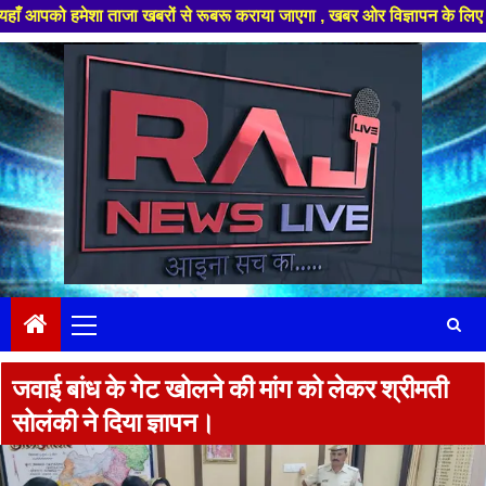
शा ताजा खबरों से रूबरू कराया जाएगा , खबर ओर विज्ञापन के लिए संपर्क करे +91 
Skip
to
content
Primary
Menu
जवाई बांध के गेट खोलने की मांग को लेकर श्रीमती
सोलंकी ने दिया ज्ञापन।