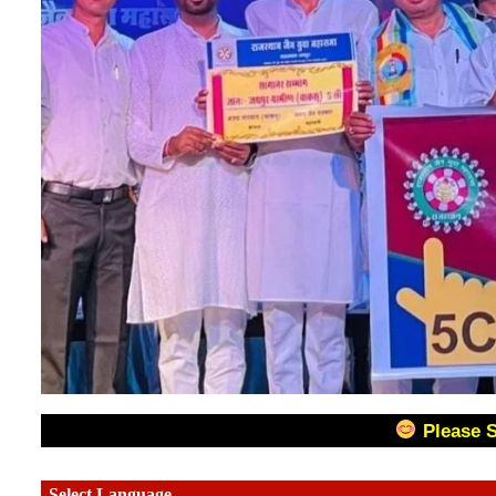
Please 