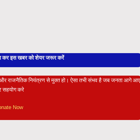
बा कर इस खबर को शेयर जरूर करें
ेट और राजनैतिक नियंत्रण से मुक्त हो। ऐसा तभी संभव है जब जनता आगे आ
 सहयोग करे
onate Now