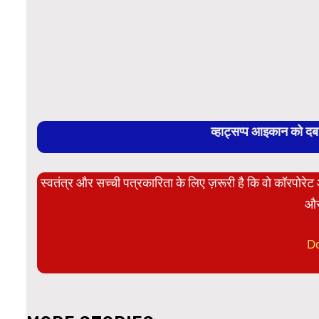
व्हाट्सप्प आइकान को द
स्वतंत्र और सच्ची पत्रकारिता के लिए ज़रूरी है कि वो कॉरपोर
और
D