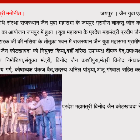
मंत्री मनोनीत।
जयपुर । जैन युवा एव
निधि संस्था राजस्थान जैन युवा महासभा के जयपुर ग्रामीण चाकसू जोन क
का आयोजन जयपुर में हुआ ।युवा महासभा के प्रदेश महामंत्री प्रदीप जै
्टारक जी की नसियां के तोतूका भवन में राजस्थान जैन युवा महासभा ग्रामी
जैन कोटखावदा को नियुक्त किया,वहीं वरिष्ठ उपाध्यक्ष दीपक वैद,उपाध्यक्
 निमोडिया,संयुक्त मंत्री, विनोद जैन काशीपुरा,मंत्री विनोद गंगवा
क्षय गर्ग, कोषाध्यक्ष पंकज वैद,सदस्य अनिल पांड्या,अंजू गंगवाल सहित क
प्रदेश
महामंत्री विनोद जैन कोटखावदा न