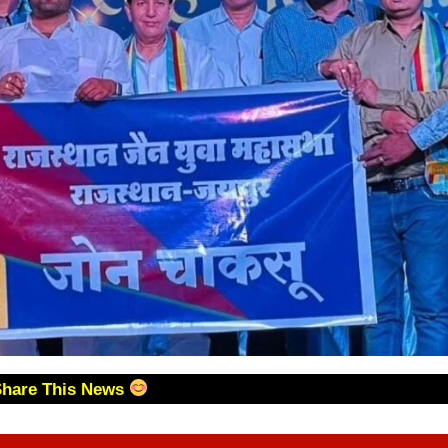
Share This News