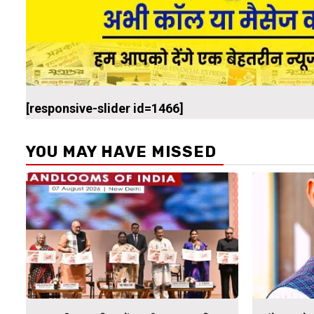
[responsive-slider id=1466]
YOU MAY HAVE MISSED