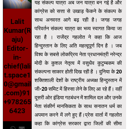
यह संकल्प यात्रा अब जन यात्रा बन गई है और
कांग्रेस को सत्ता से उखाड़ फेंकने के संकल्प के
साथ अनवरत आगे बढ़ रही है। जगह जगह
Lalit
परिवर्तन संकल्प यात्रा का भव्य स्वागत किया जा
Kumar(R
रहा है । राजेंद्र गहलोत ने कहा कि आज
aju)
हिन्दुस्तान के लिए अति महत्वूपूर्ण दिन है । जब
Editor-
विश्व के सबसे लोकप्रिय नेता प्रधानमंत्री नरेन्द्र
in-
मोदी के कुशल नेतृत्व में वसुधैव कुटुम्बकम की
chief(lali
संकल्पना साकार होती दिख रही है । दुनिया के 20
t.space1
शक्तिशाली देशों के राष्ट्रीय अध्यक्ष हिन्दुस्तान में
0@gmail
जी-20 समिट में हिस्सा लेने के लिए आ रहे हैं। वहीं
.com)91
दूसरी ओर इंडिया गठबंधन में शामिल दल और उनके
+978265
नेता संकीर्ण मानसिकता के साथ सनातन धर्म का
6423
अपमान करने में लगे हुए हैं।प्रेस वार्ता में गहलोत
कहा कि कांग्रेस सरकार द्वारा जिलों की सीमा