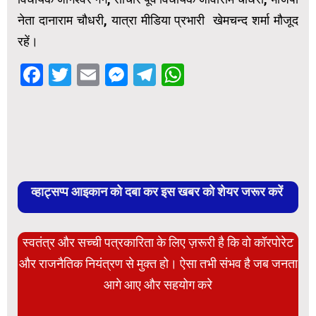
नेता दानाराम चौधरी, यात्रा मीडिया प्रभारी खेमचन्द शर्मा मौजूद
रहें।
Facebook
Twitter
Email
Messenger
Telegram
WhatsApp
व्हाट्सप्प आइकान को दबा कर इस खबर को शेयर जरूर करें
स्वतंत्र और सच्ची पत्रकारिता के लिए ज़रूरी है कि वो कॉरपोरेट
और राजनैतिक नियंत्रण से मुक्त हो। ऐसा तभी संभव है जब जनता
आगे आए और सहयोग करे