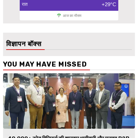
रात
+29°C
आज का मौसम
विज्ञापन बॉक्स
YOU MAY HAVE MISSED