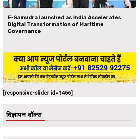
E-Samudra launched as India Accelerates
Digital Transformation of Maritime
Governance
[responsive-slider id=1466]
विज्ञापन बॉक्स