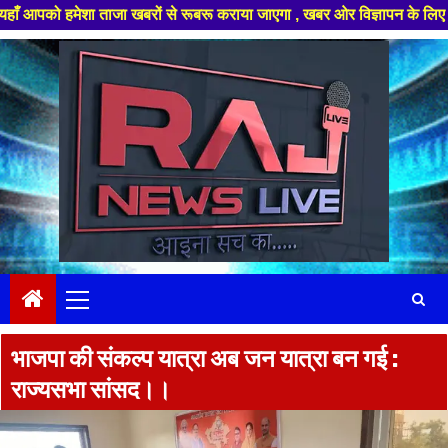
शा ताजा खबरों से रूबरू कराया जाएगा , खबर ओर विज्ञापन के लिए संपर्क करे +91
Skip
to
content
Primary
Menu
भाजपा की संकल्प यात्रा अब जन यात्रा बन गई :
राज्यसभा सांसद।।