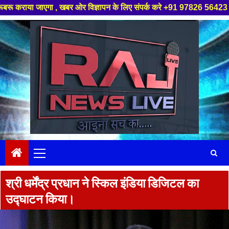
खबर ओर विज्ञापन के लिए संपर्क करे +91 97826 56423 ,हमारे यूट्यूब चैनल को सब
Skip
to
content
Primary
Menu
श्री धर्मेंद्र प्रधान ने स्किल इंडिया डिजिटल का
उद्घाटन किया।