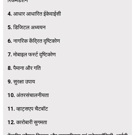
रिकमेंडेशन
4. आधार आधारित ईकेवाईसी
5. डिजिटल अध्ययन
6. नागरिक केंद्रित दृष्टिकोण
7. मोबाइल फर्स्ट दृष्टिकोण
8. पैमाना और गति
9. सुरक्षा उपाय
10. अंतरसंचालनीयता
11. व्हाट्सएप चैटबॉट
12. कारोबारी सुगमता