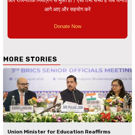
और राजनैतिक नियंत्रण से मुक्त हो। ऐसा तभी संभव है जब जनता
आगे आए और सहयोग करे
Donate Now
MORE STORIES
Union Minister for Education Reaffirms