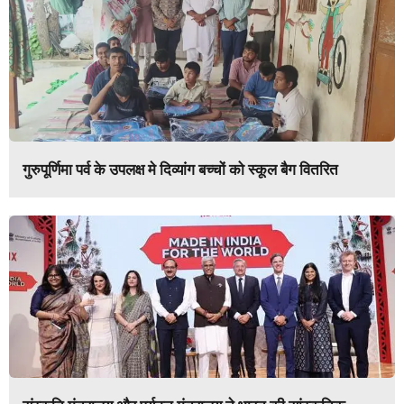
गुरुपूर्णिमा पर्व के उपलक्ष मे दिव्यांग बच्चों को स्कूल बैग वितरित