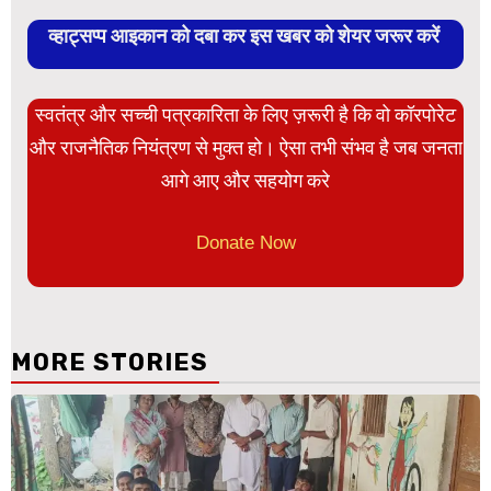
व्हाट्सप्प आइकान को दबा कर इस खबर को शेयर जरूर करें
स्वतंत्र और सच्ची पत्रकारिता के लिए ज़रूरी है कि वो कॉरपोरेट
और राजनैतिक नियंत्रण से मुक्त हो। ऐसा तभी संभव है जब जनता
आगे आए और सहयोग करे
Donate Now
MORE STORIES