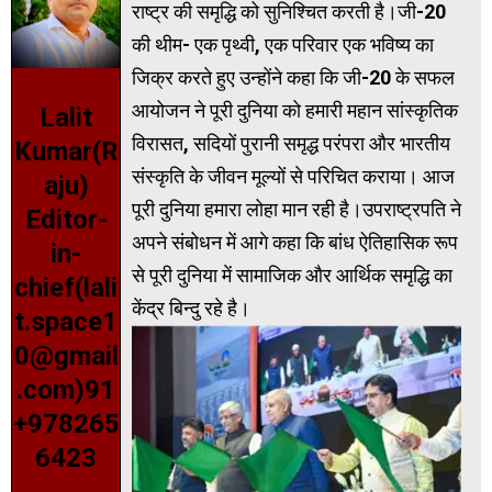
राष्ट्र की समृद्धि को सुनिश्चित करती है।जी-20
की थीम- एक पृथ्वी, एक परिवार एक भविष्य का
जिक्र करते हुए उन्होंने कहा कि जी-20 के सफल
आयोजन ने पूरी दुनिया को हमारी महान सांस्कृतिक
Lalit
विरासत, सदियों पुरानी समृद्ध परंपरा और भारतीय
Kumar(R
संस्कृति के जीवन मूल्यों से परिचित कराया। आज
aju)
पूरी दुनिया हमारा लोहा मान रही है।उपराष्ट्रपति ने
Editor-
अपने संबोधन में आगे कहा कि बांध ऐतिहासिक रूप
in-
से पूरी दुनिया में सामाजिक और आर्थिक समृद्धि का
chief(lali
केंद्र बिन्दु रहे है।
t.space1
0@gmail
.com)91
+978265
6423