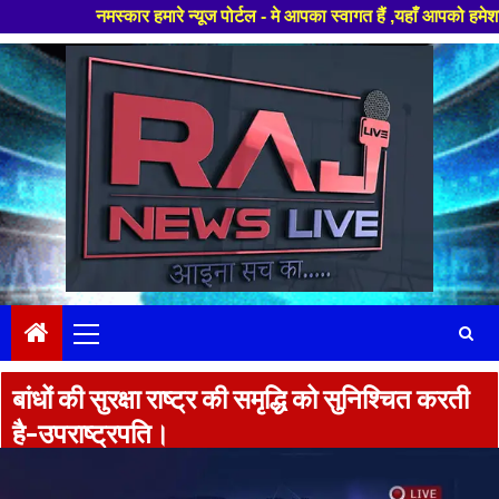
्कार हमारे न्यूज पोर्टल - मे आपका स्वागत हैं ,यहाँ आपको हमेशा ताजा खबरों से
Skip
to
content
Primary
Menu
बांधों की सुरक्षा राष्ट्र की समृद्धि को सुनिश्चित करती
है-उपराष्ट्रपति।