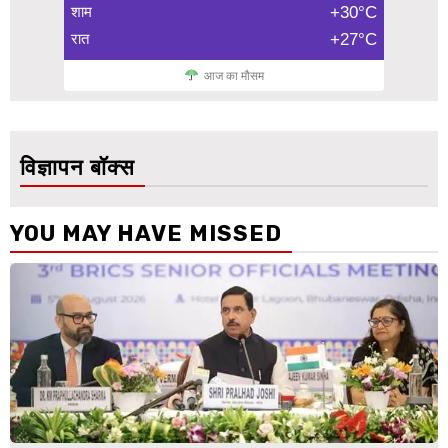
शाम
+30°C
रात
+27°C
आज का मौसम
विज्ञापन बॉक्स
YOU MAY HAVE MISSED