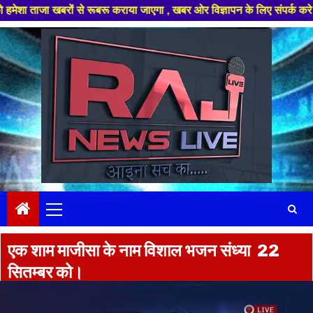
ा खबरों से रूबरू कराया जाएगा , खबर ओर विज्ञापन के लिए संपर्क करे +91 97826 
Skip
to
content
Primary
Menu
एक शाम माजीसा के नाम विशाल भजन संध्या 22
सितम्बर को।