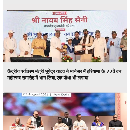
केंद्रीय पर्यावरण मंत्री भूपेंद्र यादव ने मानेसर में हरियाणा के 77वें वन
महोत्सव समारोह में भाग लिया,एक पौधा भी लगाया