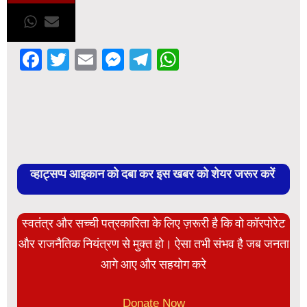
Facebook
Twitter
Email
Messenger
Telegram
WhatsApp
व्हाट्सप्प आइकान को दबा कर इस खबर को शेयर जरूर करें
स्वतंत्र और सच्ची पत्रकारिता के लिए ज़रूरी है कि वो कॉरपोरेट
और राजनैतिक नियंत्रण से मुक्त हो। ऐसा तभी संभव है जब जनता
आगे आए और सहयोग करे
Donate Now