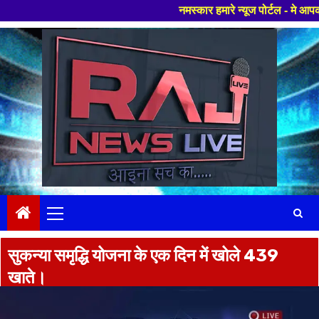
नमस्कार हमारे न्यूज पोर्टल - मे आपका स्वागत ह
Skip
to
content
Primary
Menu
सुकन्या समृद्धि योजना के एक दिन में खोले 439
खाते।