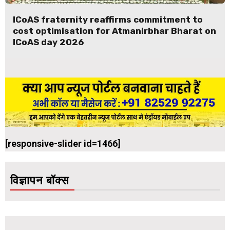
ICoAS fraternity reaffirms commitment to
cost optimisation for Atmanirbhar Bharat on
ICoAS day 2026
[responsive-slider id=1466]
विज्ञापन बॉक्स