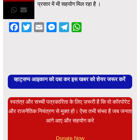
प्रसार में भी सहयोग मिल रहा है ।
Facebook
Twitter
Email
Messenger
Telegram
WhatsApp
व्हाट्सप्प आइकान को दबा कर इस खबर को शेयर जरूर करें
स्वतंत्र और सच्ची पत्रकारिता के लिए ज़रूरी है कि वो कॉरपोरेट
और राजनैतिक नियंत्रण से मुक्त हो। ऐसा तभी संभव है जब जनता
आगे आए और सहयोग करे
Donate Now