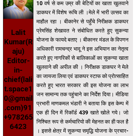
10 वर्ष से कम उम्र की बेटियों का खाता खुलवाने
डाकघर में विशेष रूचि ली ।मेले में भारी उत्सव का
माहौल रहा । बीकानेर से पहुँचे निरीक्षक डाकघर
प्रेमसिंह शेखावत ने संबोधित करते हुए सुकन्या
Lalit
योजना के फायदे बताए । बीकानर मंडल के विपणन
Kumar(R
अधिकारी रामचन्द्र भादू ने इस अभियान का नेतृत्व
aju)
करते हुए नागरिकों से बालिकाओं का सुकन्या खाता
Editor-
खुलवाने की अपील की । निरीक्षक डाकघर ने मेले
in-
का जायजा लिया एवं डाकघर स्टाफ को प्रोत्साहित
chief(lali
करते हुए भारत सरकार की इस योजना का लाभ
t.space1
जन सामान्य तक पहुंचाने का निर्देश दिया।
मीडिया
0@gmail
प्रभारी माणकमल भंडारी ने बताया कि इस केम्प में
.com)91
एक ही दिन में रिकॉर्ड 439 खाते खोले गये। जो
+978265
निश्चित रूप से कर्मचारियो की मेहनत का ही फल है
6423
। इससे क्षेत्र में सुकन्या समृद्धि योजना के प्रचार-