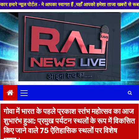
टल - मे आपका स्वागत हैं ,यहाँ आपको हमेशा ताजा खबरों से रूबरू कराया जाएगा ,
Skip
to
content
Primary
Menu
गोवा में भारत के पहले प्रकाश स्तंभ महोत्सव का आज
शुभारंभ हुआ; प्रमुख पर्यटन स्थलों के रूप में विकसित
किए जाने वाले 75 ऐतिहासिक स्थलों पर विशेष