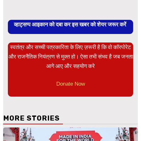
व्हाट्सप्प आइकान को दबा कर इस खबर को शेयर जरूर करें
स्वतंत्र और सच्ची पत्रकारिता के लिए ज़रूरी है कि वो कॉरपोरेट
और राजनैतिक नियंत्रण से मुक्त हो। ऐसा तभी संभव है जब जनता
आगे आए और सहयोग करे
Donate Now
MORE STORIES