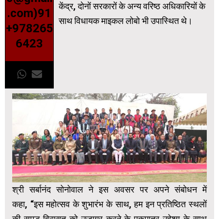
केंद्र, दोनों सरकारों के अन्य वरिष्ठ अधिकारियों के
.com)91
साथ विधायक माइकल लोबो भी उपास्थित थे।
+978265
6423
श्री सर्बानंद सोनोवाल ने इस अवसर पर अपने संबोधन में
कहा, “इस महोत्सव के शुभारंभ के साथ, हम इन प्रतिष्ठित स्थलों
की समृद्ध विरासत को उजागर करने के एकमात्र उद्देश्य के साथ