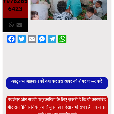
+978265
6423
Facebook
Twitter
Email
Messenger
Telegram
WhatsApp
व्हाट्सप्प आइकान को दबा कर इस खबर को शेयर जरूर करें
स्वतंत्र और सच्ची पत्रकारिता के लिए ज़रूरी है कि वो कॉरपोरेट
और राजनैतिक नियंत्रण से मुक्त हो। ऐसा तभी संभव है जब जनता