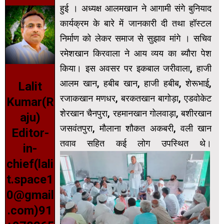
हुई । अध्यक्ष आलमखान ने आगामी संगे बुनियाद
कार्यक्रम के बारे में जानकारी दी तथा हॉस्टल
निर्माण को लेकर समाज से सुझाव मांगे । सचिव
रमेशखान किरवाला ने आय व्यय का ब्यौरा पेश
किया। इस अवसर पर इकबाल जरीवाला, हाजी
आलम खान, हबीब खान, हाजी हबीब, शेरूभाई,
Lalit
रजाकखान मणधर, बरकतखान बागोड़ा, एडवोकेट
Kumar(R
शेरखान चैनपुरा, रहमानखान गोलवाड़ा, बशीरखान
aju)
जसवंतपुरा, मौलाना शौकत अकबरी, वली खान
Editor-
तवाव सहित कई लोग उपस्थित थे।
in-
chief(lali
t.space1
0@gmail
.com)91