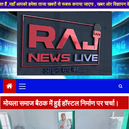
आपको हमेशा ताजा खबरों से रूबरू कराया जाएगा , खबर ओर विज्ञापन के लिए संपर्क 
Skip
to
content
Primary
Menu
मोयला समाज बैठक में हुई हॉस्टल निर्माण पर चर्चा।