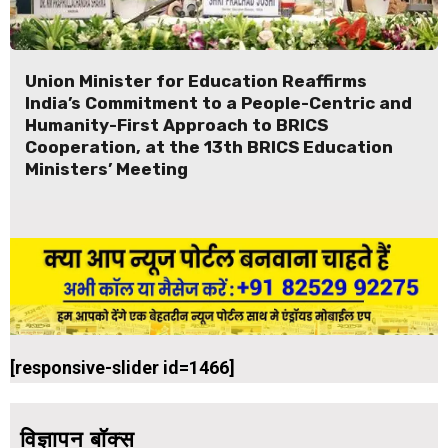
Union Minister for Education Reaffirms
India’s Commitment to a People-Centric and
Humanity-First Approach to BRICS
Cooperation, at the 13th BRICS Education
Ministers’ Meeting
[responsive-slider id=1466]
विज्ञापन बॉक्स