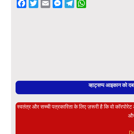
Facebook
Twitter
Email
Messenger
Telegram
WhatsApp
व्हाट्सप्प आइकान को द
स्वतंत्र और सच्ची पत्रकारिता के लिए ज़रूरी है कि वो कॉरपोर
और
D