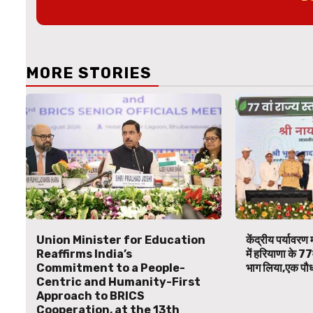
MORE STORIES
Union Minister for Education
केंद्रीय पर्यावरण म
Reaffirms India’s
में हरियाणा के 77
Commitment to a People-
भाग लिया,एक पौध
Centric and Humanity-First
Approach to BRICS
Cooperation, at the 13th