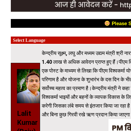
Please 
केन्‍द्रीय सूक्ष्म, लघु और मध्यम उद्यम मंत्री श्री
1.40 लाख से अधिक आवेदन प्राप्त हुए हैं।पीएम वि
एक पोस्ट के माध्यम से लिखा कि पीएम विश्वकर्मा योज
परिणाम है और योजना के शुभारंभ के दस दिन के भ
सर्वोच्‍च महत्व का प्रमाण है।केन्‍द्रीय मंत्री ने
विश्वकर्मा भाइयों और बहनों के व्यापक विकास क
करेगी जिसका लंबे समय से इंतजार किया जा रहा है।
Lalit
और बिना कुछ गिरवी रखे ऋण प्रदान किया जाएगा।
Kumar