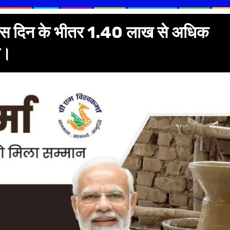
के दस दिन के भीतर 1.40 लाख से अधिक
े।