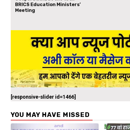
BRICS Education Ministers’
Meeting
[responsive-slider id=1466]
YOU MAY HAVE MISSED