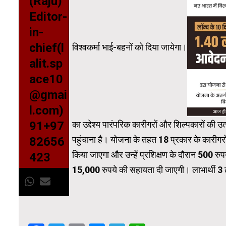
(Raju)
Editor-
in-
chief(l
विश्वकर्मा भाई-बहनों को दिया जायेगा।
alit.sp
ace10
@gmai
l.com)
का उद्देश्य पारंपरिक कारीगरों और शिल्पकारों की उ
91+97
पहुंचाना है। योजना के तहत 18 प्रकार के कारीगरो
82656
किया जाएगा और उन्हें प्रशिक्षण के दौरान 500 र
423
15,000 रुपये की सहायता दी जाएगी। लाभार्थी 3 