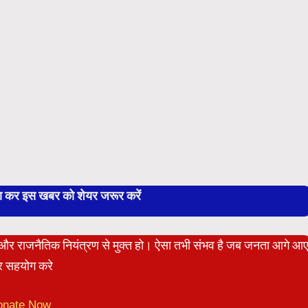
बा कर इस खबर को शेयर जरूर करें
ेट और राजनैतिक नियंत्रण से मुक्त हो। ऐसा तभी संभव है जब जनता आगे आ
 सहयोग करे
onate Now