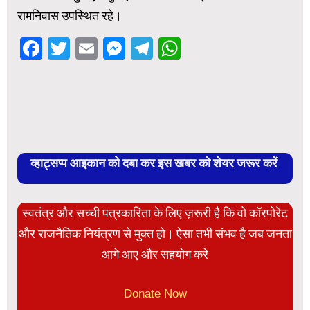
रामनिवास उपस्थित रहे।
Facebook
Twitter
Email
Messenger
Telegram
WhatsApp
व्हाट्सप्प आइकान को दबा कर इस खबर को शेयर जरूर करें
स्वतंत्र और सच्ची पत्रकारिता के लिए ज़रूरी है कि वो कॉरपोरेट
और राजनैतिक नियंत्रण से मुक्त हो। ऐसा तभी संभव है जब जनता
आगे आए और सहयोग करे
Donate Now