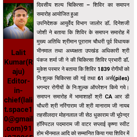
दिवसीय शल्य चिकित्सा – शिविर का समापन
समारोह आयोजित हुआ
उपनिदेशक आयुर्वेद विभाग जालोर डॉ. दिनेशजी
जोशी ने बताया कि शिविर के समापन समारोह में
मुख्य अतिथि श्रीमान पूराराम चौधरी पूर्व विधायक
भीनमाल तथा अध्यक्षता उपखंड अधिकारी श्री
Lalit
पंकज शर्मा जी ने की चिकित्सा शिविर प्रभारी डॉ.
Kumar(R
मुकेश परमार ने बताया कि शिविर 1839 रोगीयों को
aju)
निःशुल्क चिकित्सा की गई तथा 61 अर्स(piles)
Editor-
भगन्दर रोगीयों के निःशुल्क ऑपरेशन किये गये।
in-
समापन समारोह में भामाशाहों श्री CA आर डी
chief(lali
चौधरी श्री नरिंगाराम जी श्री मानाराम जी नायब
t.space1
तहसीलदार मोहनलाल जी सेठ धुकाराम जी भूपेन्द्र
0@gmail
हॉस्पिटल पदमाराम जी वाटर सप्लाई कृष्णा स्वीट
.com)91
होम भीनमाल आदि को सम्मानित किया गया शिविर में