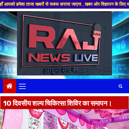
शा ताजा खबरों से रूबरू कराया जाएगा , खबर ओर विज्ञापन के लिए संपर्क करे +91
Skip
to
content
Primary
Menu
10 दिवसीय शल्य चिकित्सा शिविर का समापन।