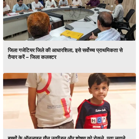
जिला गजेटियर जिले की आधारशिला, इसे सर्वोच्च प्राथमिकता से
तैयार करें – जिला कलक्टर
बच्चों के ऑनलाइन यौन उत्पीड़न और शोषण को रोकने, पता लगाने