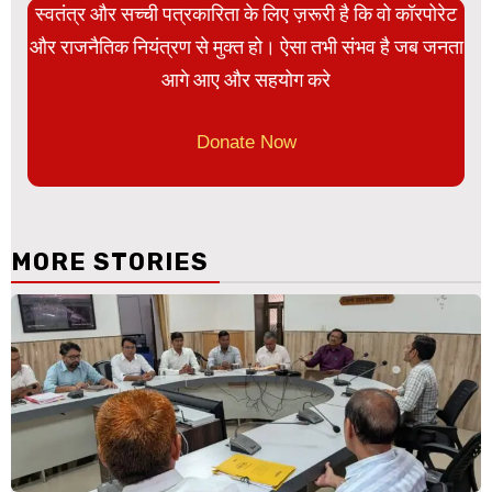
स्वतंत्र और सच्ची पत्रकारिता के लिए ज़रूरी है कि वो कॉरपोरेट
और राजनैतिक नियंत्रण से मुक्त हो। ऐसा तभी संभव है जब जनता
आगे आए और सहयोग करे
Donate Now
MORE STORIES