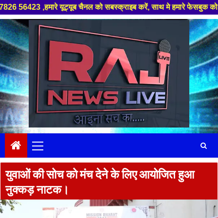
े यूट्यूब चैनल को सबस्क्राइब करें, साथ मे हमारे फेसबुक को लाइक जरूर करें ,
Skip
to
content
Primary
Menu
युवाओं की सोच को मंच देने के लिए आयोजित हुआ
नुक्कड़ नाटक।