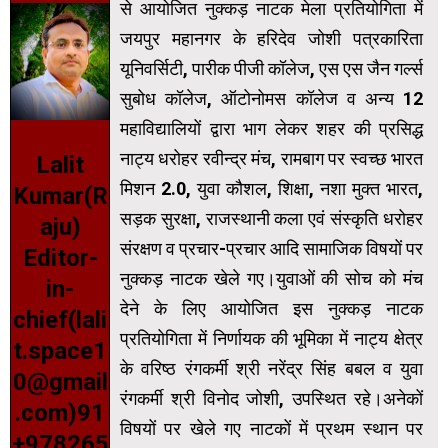
से आयोजित नुक्कड़ नाटक मेला प्रतियोगिता में
जयपुर महानगर के हरिदेव जोशी पत्रकारिता
यूनिवर्सिटी, पारीक पीजी कॉलेज, एस एस जैन गर्ल्स
सुबोध कॉलेज, ऑटोनोमस कॉलेज व अन्य 12
महाविद्यालियों द्वारा भाग लेकर शहर की प्रसिद्ध
नाट्य धरोहर रवीन्द्र मंच, रामबाग पर स्वच्छ भारत
Lalit
मिशन 2.0, युवा कौशल, शिक्षा, नशा मुक्त भारत,
Kumar(R
सड़क सुरक्षा, राजस्थानी कला एवं संस्कृति धरोहर
aju)
संरक्षण व प्रचार-प्रचार आदि सामाजिक विषयों पर
Editor-
नुक्कड़ नाटक खेले गए।युवाओं की सोच को मंच
in-
देने के लिए आयोजित इस नुक्कड़ नाटक
chief(lali
प्रतियोगिता में निर्णायक की भूमिका में नाट्य क्षेत्र
t.space1
के वरिष्ठ रंगकर्मी श्री नरेंद्र सिंह बबल व युवा
0@gmail
रंगकर्मी श्री विनोद जोशी, उपस्थित रहे।अनेकों
.com)91
विषयों पर खेले गए नाटकों में प्रथम स्थान पर
+978265