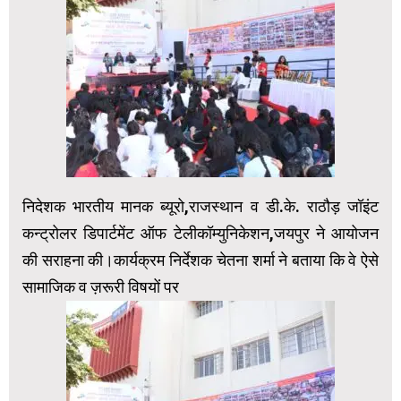
निदेशक भारतीय मानक ब्यूरो,राजस्थान व डी.के. राठौड़ जॉइंट
कन्ट्रोलर डिपार्टमेंट ऑफ टेलीकॉम्युनिकेशन,जयपुर ने आयोजन
की सराहना की।कार्यक्रम निर्देशक चेतना शर्मा ने बताया कि वे ऐसे
सामाजिक व ज़रूरी विषयों पर