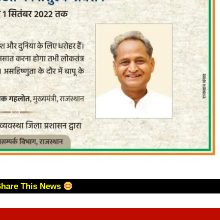
Share This News