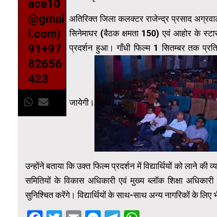
ace10
@gmai
अतिरिक्त जिला कलक्टर राजेन्द्र प्रसाद अग्रवाल
l.com)
सिनेमाघर (बैठक क्षमता 150) एवं आहोर के स्टार 
91+97
प्रदर्शन हुआ। गाँधी फिल्म 1 सितम्बर तक प्रत
82656
423
जायेगी।
उन्होंने बताया कि उक्त फिल्म प्रदर्शन में विद्यार्थियों को लाने की
समितियों के विकास अधिकारी एवं मुख्य ब्लॉक शिक्षा अधिकारी सम
सुनिश्चित करेंगे। विद्यार्थियों के साथ-साथ अन्य नागरिकों के लि