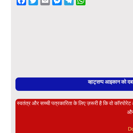
Facebook
Twitter
Email
Messenger
Telegram
WhatsApp
व्हाट्सप्प आइकान को द
स्वतंत्र और सच्ची पत्रकारिता के लिए ज़रूरी है कि वो कॉरपोर
और
D