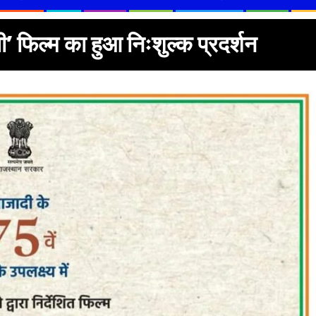
धी’ फिल्म का हुआ निःशुल्क प्रदर्शन