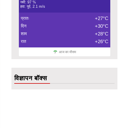
नमी: 97 %
हवा: पूर्व, 2.1 m/s
प्रातः
+27°C
दिन
+30°C
शाम
+28°C
रात
+26°C
आज का मौसम
विज्ञापन बॉक्स