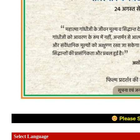
Please 