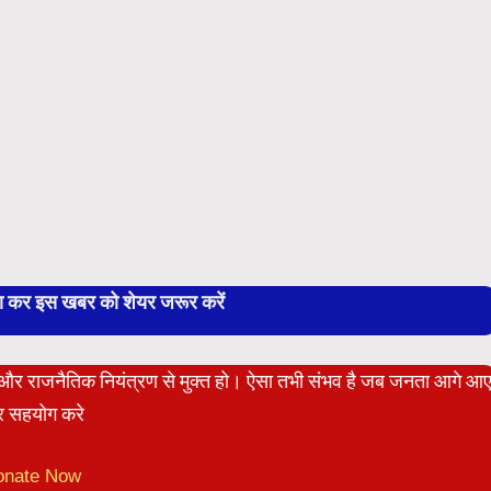
बा कर इस खबर को शेयर जरूर करें
ेट और राजनैतिक नियंत्रण से मुक्त हो। ऐसा तभी संभव है जब जनता आगे आ
 सहयोग करे
onate Now