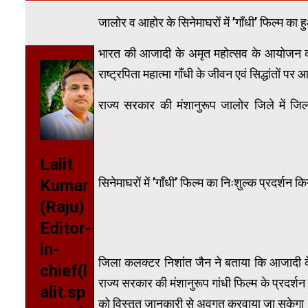
जालोर व आहोर के सिनेमाघरों में ’गाँधी’ फिल्म का ह
भारत की आजादी के अमृत महोत्सव के आयोजन की श्रृ
राष्ट्रपिता महात्मा गाँधी के जीवन एवं सिद्धांतों प
राज्य सरकार की मंशानुरूप जालोर जिले में जि
Lalit
सिनेमाघरों में ’गाँधी’ फिल्म का निःशुल्क प्रदर्शन 
Kumar
(Raju)
Editor-
in-
जिला कलक्टर निशांत जैन ने बताया कि आजादी के 
chief(l
राज्य सरकार की मंशानुरूप गांधी फिल्म के प्रदर्शन से रा
alit.sp
को विस्तृत जानकारी से अवगत करवाया जा सकेगा