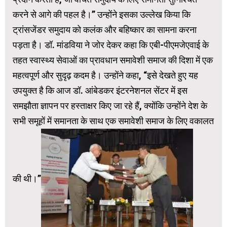
करने से आगे की पहल है।” उन्होंने इसका उल्लेख किया कि
ट्रांसजेंडर समुदाय को कलंक और बहिष्कार का सामना करना
पड़ता है। डॉ. मांडविया ने जोर देकर कहा कि एबी-पीएमजेएवाई के
तहत स्वास्थ्य सेवाओं का प्रावधान समावेशी समाज की दिशा में एक
महत्वपूर्ण और सुदृढ़ कदम है। उन्होंने कहा, “इसे देखते हुए यह
उपयुक्त है कि आज डॉ. आंबेडकर इंटरनेशनल सेंटर में इस
समझौता ज्ञापन पर हस्ताक्षर किए जा रहे हैं, क्योंकि उन्होंने देश के
सभी समूहों में समानता के साथ एक समावेशी समाज के लिए वकालत
की थी।”