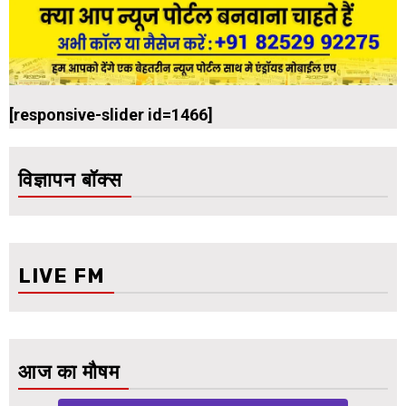
[responsive-slider id=1466]
विज्ञापन बॉक्स
LIVE FM
आज का मौषम