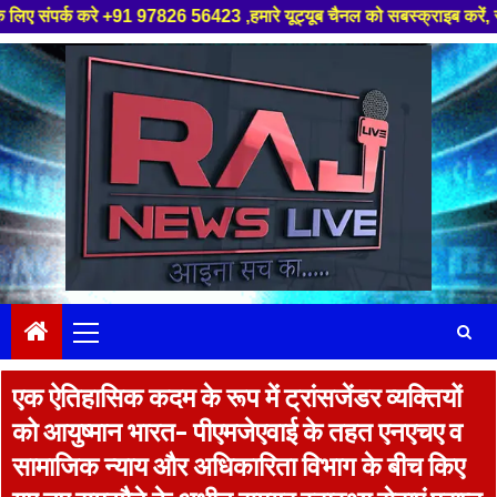
 +91 97826 56423 ,हमारे यूट्यूब चैनल को सबस्क्राइब करें, साथ मे हमारे फेसबु
Skip
to
content
Primary
Menu
एक ऐतिहासिक कदम के रूप में ट्रांसजेंडर व्यक्तियों
को आयुष्मान भारत- पीएमजेएवाई के तहत एनएचए व
सामाजिक न्याय और अधिकारिता विभाग के बीच किए