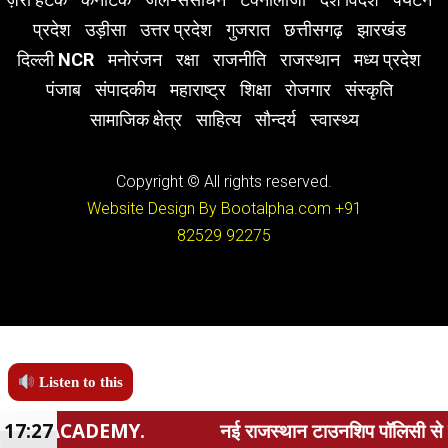
प्रदेश
उड़ीसा
उत्तर प्रदेश
गुजरात
छत्तीसगढ़
झारखंड
दिल्ली NCR
मनोरंजन
रक्षा
राजनीति
राजस्थान
मध्य प्रदेश
पंजाब
संपादकीय
महाराष्ट्र
शिक्षा
रोजगार
संस्कृति
सामाजिक क्षेत्र
साहित्य
सौन्दर्य
स्वास्थ्य
Copyright © All rights reserved.
Website Design By Bootalpha.com
+91
82529 92275
Listen to this
Y.
17:27
नई राजस्थान टाउनशिप पॉलिसी से सुनियोजित शहरी विका