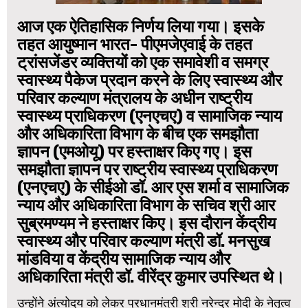
आज एक ऐतिहासिक निर्णय लिया गया। इसके
तहत आयुष्मान भारत- पीएमजेएवाई के तहत
ट्रांसजेंडर व्यक्तियों को एक समावेशी व समग्र
स्वास्थ्य पैकेज प्रदान करने के लिए स्वास्थ्य और
परिवार कल्याण मंत्रालय के अधीन राष्ट्रीय
स्वास्थ्य प्राधिकरण (एनएचए) व सामाजिक न्याय
और अधिकारिता विभाग के बीच एक समझौता
ज्ञापन (एमओयू) पर हस्ताक्षर किए गए। इस
समझौता ज्ञापन पर राष्ट्रीय स्वास्थ्य प्राधिकरण
(एनएचए) के सीईओ डॉ. आर एस शर्मा व सामाजिक
न्याय और अधिकारिता विभाग के सचिव श्री आर
सुब्रमण्यम ने हस्ताक्षर किए। इस दौरान केंद्रीय
स्वास्थ्य और परिवार कल्याण मंत्री डॉ. मनसुख
मांडविया व केंद्रीय सामाजिक न्याय और
अधिकारिता मंत्री डॉ. वीरेंद्र कुमार उपस्थित थे।
उन्होंने अंत्योदय को लेकर प्रधानमंत्री श्री नरेन्द्र मोदी के नेतृत्व