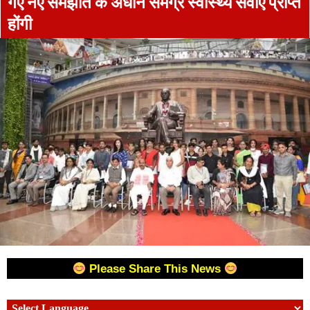
गए नए समझौते के अधीन समग्र स्वास्थ्य सेवाएं प्राप्त
होंगी
Please Share This News