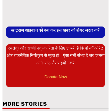
व्हाट्सप्प आइकान को दबा कर इस खबर को शेयर जरूर करें
स्वतंत्र और सच्ची पत्रकारिता के लिए ज़रूरी है कि वो कॉरपोरेट
और राजनैतिक नियंत्रण से मुक्त हो। ऐसा तभी संभव है जब जनता
आगे आए और सहयोग करे
Donate Now
MORE STORIES