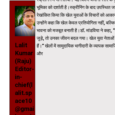
भूमिका को दर्शाती है।स्क्रीनिंग के बाद उपस्थित ज
रेखांकित किया कि खेल युवाओं के विचारों को आकार दे
उन्होंने कहा कि खेल केवल प्रतियोगिता नहीं, बल
भावना को मजबूत बनाती है।डॉ. मांडविया ने कहा, “पच
जुड़े, तो उनका जीवन बदल गया। खेल युवा नेताओं क
Lalit
हैं।” खेलों में सामुदायिक भागीदारी के व्यापक सामाज
Kumar
और
(Raju)
Editor-
in-
chief(l
alit.sp
ace10
@gmai