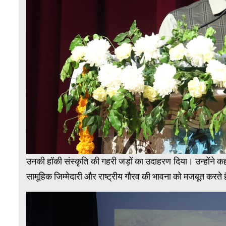
उनकी हॉकी संस्कृति की गहरी जड़ों का उदाहरण दिया। उन्होंने 
सामूहिक जिम्मेदारी और राष्ट्रीय गौरव की भावना को मजबूत करते ह