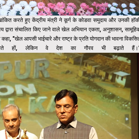
खांकित करते हुए केंद्रीय मंत्री ने कूर्ग के कोडवा समुदाय और उनकी हॉक
ुदाय द्वारा संचालित किए जाने वाले खेल अभियान एकता, अनुशासन, सामूहि
ोंने कहा, “खेल आपसी भाईचारे और राष्ट्र के प्रति योगदान की भावना विकसि
ते हों, लेकिन वे देश का गौरव भी बढ़ाते हैं।