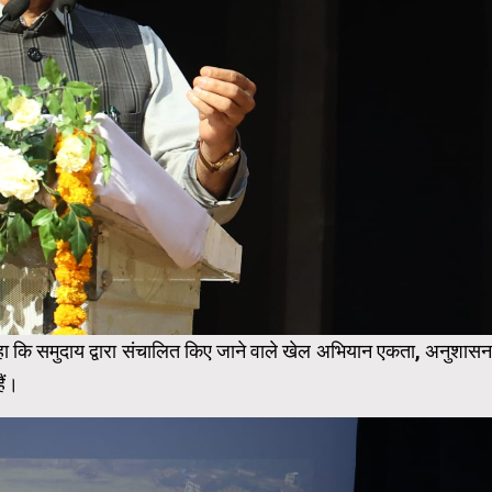
कहा कि समुदाय द्वारा संचालित किए जाने वाले खेल अभियान एकता, अनुशासन
ैं।