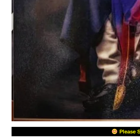
Please 