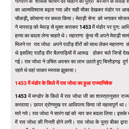
गागरोन के शासक चाचिंग देव चौहान की पुत्री बरजांग के विवाह
का आत्मविश्वास बढ़ता गया और सही मौका देखकर मंडोर पर आक्
चौकड़ी, कोसाना पर कब्जा किया। मेवाड़ी सेना को भगाकर सोजत के
ने मारवाड़ को मेवाड़ से मुक्त कराकर 1453 में मंडोर पर पुन: आध
हत्या का बदला लेना चाहते थे। महाराणा कुंभा भी अपने मेवाड़ी साम
मिलने पर राव जोधा अपने राठौड़ वीरों को साथ लेकर महाराणा क
थे इसलिए राठौड़ वीर बैलगाड़ियों में आरूढ होकर चले जिन्हें दे
गई। राव जोधा ने उचित अवसर का लाभ उठाते हुए चित्तौड़गढ़ दुर्ग
रहते थे वहां जाकर मस्तक झुकाया।
1453
में मंडोर के किले में राव जोधा का हुआ राज्याभिषेक
1453 में मण्डोर के किले में राव जोधा जी का शास्त्रानुसार रा
करवाया। छापर द्रोणमुख पर आधिपत्य किया जो महत्वपूर्ण था। राव
मारे गये। राव जोधा ने सारंग खां को मार कर बदला लिया। इसके ब
में राव जोधा की गिनती होने लगी। राव जोधा के पुत्र बीका द्वारा