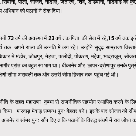
ण, सिवाना, पाली, सोजत, नाडोल, जैतारण, शिव, डीडवाना, गोडवाड़ का कु
 अभियान को पठानों ने रोक दिया।
73 वर्ष की अवस्था में 23 वर्ष तक पिता की सेवा में रहे,15 वर्ष तक इन्हे
क अपने राज्य की उन्नति में लग रहे। उन्होंने सुदृढ़ साम्राज्य विस्ता
र में मंडोर, जोधपुर, मेड़ता, फलोदी, पोकरण, महेवा, भाद्राजून, सोजत
ागौर प्रांत का बहुत सा भाग था। बीकानेर और छापर-द्रोणापुर उनके पुत्रो
क्षिणी सीमा अरावली तक और उत्तरी सीमा हिसार तक पहुंच गई थी।
ी नीति के तहत महाराणा कुम्भा से राजनीतिक सहयोग स्थापित करने के लि
साथ किया। मारवाड़ मेवाड़ सम्बन्ध पुनः बेहतर बने। इसके बाद सोजत को सीम
ें अजमेर व सांभर पुनः सौंप दिए ताकि पठानों के विरुद्ध संघर्ष में राव जोधा क