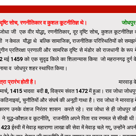
 दृष्टि सोच
,
रणनीतिकार व कुशल कूटनीतिज्ञ थे।
जोधपुर
जोधा जी एक वीर योद्धा, रणनीतिकार, दूर दृष्टि सोच, कुशल कूटनीतिज्ञ 
धा जी न केवल यौद्धा थे बल्कि सामाजिक, राजनीतिक परिस्थितियों को समझन
ुगीन प्रतिरक्षा प्रणाली और सामरिक दृष्टि से मंडोर को राजधानी के रूप मे
2 मई 1459 को एक सुदृढ किले का शिलान्यास किया जो महरानगढ़ दुर्ग क
बनाया व जोधपुर शहर स्थापित किया।
सिक शौर्य यात्रा प्रारंभ होती है।
मारवाड़ क
मार्च, 1415 भादवा बदी 8, विक्रम संवत 1472 में हुआ। राव जोधा जोधपु
नाइयां, चुनौतियों और संघर्ष की अनूठी गाथा है। राव जोधा ने मारवाड़ मे
 कारण उनके वंशज निरंतर शासन करते रहे। राव जोधा से ही जोधपुर क
ोधा ने युद्ध-कौशल व कूटनीति, राजनीति अपने पिता राव रणमल से सीखी थी
23 ईस्वी में मेवाड़ महाराणा लाखा की सेवा में मेवाड़ चले गए, उन्होंने अपन