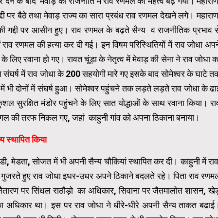
देने के बाद मेवाड़ की राजनीति में राव रणमल का महत्व बढ़ गया। महाराण
दी पर बैठे तथा मेवाड़ राज्य का सारा प्रबंध राव रणमल देखने लगे। महाराण
 की गद्दी पर आसीन हुए। राव रणमल के बढ़ते सैन्य व राजनीतिक प्रभाव स
1428 में राव रणमल की हत्या कर दी गई। इन विषम परिस्थितियों में राव जोधा अपन
े लिए रवाना हो गए। रावत चूंड़ा के नेतृत्व में मेवाड़ की सेना ने राव जोधा क
संघर्ष में राव जोधा के 200 सहयोगी मारे गए इसके बाद सोमेश्वर के घाटे त
 भी दोनों में संघर्ष हुआ। सोमेश्वर पहुंचने तक लड़ते लड़ते राव जोधा के ढा
सकुशल सुरक्षित मंडोर पहुंचने के लिए सात योद्धाओं के साथ रवाना किया। रा
े जांगल की तरफ निकल गए, जहां काहुनी गांव को अपना ठिकाना बनाया।
त्य स्थापित किया
ी, मेडता, सोजत में भी अपनी सैन्य चौकियां स्थापित कर दी। काहुनी में रा
 से गुजरते हुए राव जोधा इधर-उधर अपने ठिकाने बदलते रहे। पिता राव रणम
 जैतारण पर सिंधल राठौड़ो का अधिकार, सिवाना पर जैतमालोत शासन, खेड
ा अधिकार था। इस पर राव जोधा ने धीरे-धीरे अपनी सैन्य ताकत बढाई