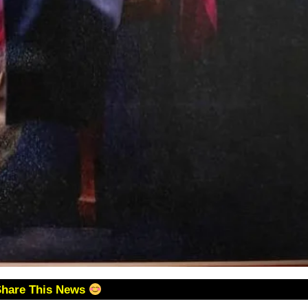
Share This News