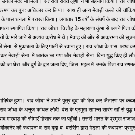
 से उनकी मदद भी मिली। सेतरावा रावत लूणा ने भी सहयोग किया। राव जोध
रमण कर पुनः अधिकार कर लिया। साथ ही अन्य मेवाड़ी कब्जे की चौकिया
 पास धनला में परास्त किया। लगातार 15 वर्षों के संघर्ष के बाद राव जोध
िपत्य स्थापित किया। राव जोधा चित्तौड़ के महाराणा कुंभा से अपने पिता क
ंतों के मारे जाने से अत्यंत क्रोध में थे। मेवाड़ की ओर से आक्रमण की सूचन
ी सेना से मुकाबला के लिए पाली से रवाना हुए। राव जोधा के पास अश्व क
खकर मेवाड़ी सेना में आतंक छा गया और मेवाड़ी सेना बिना युद्ध किए ही लौ
 को जा घेरा और दुर्ग के द्वार जला दिए, जिस महल में उनके पिता राव रणम
ज्याभिषेक हुआ। राव जोधा ने अपने पुत्र दूदा की भेज कर जैतारण पर कब्ज
 जोधा के अनुज कांधल लोदी वंश के प्रमुख सामन्त सारंग खाँ से युद्ध मे
ाद मारवाड़ की सीमाएँ हिसार तक जा पहुँची। उत्तरी भारत के प्रमुख राजाओ
 बीकानेर की स्थापना व राव दूदा व वरसिंग द्वारा मेड़ता की स्थापना प्रमु