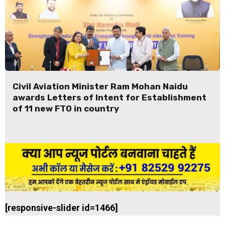
Civil Aviation Minister Ram Mohan Naidu
awards Letters of Intent for Establishment
of 11 new FTO in country
[responsive-slider id=1466]