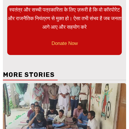
स्वतंत्र और सच्ची पत्रकारिता के लिए ज़रूरी है कि वो कॉरपोरेट
और राजनैतिक नियंत्रण से मुक्त हो। ऐसा तभी संभव है जब जनता
आगे आए और सहयोग करे
Donate Now
MORE STORIES