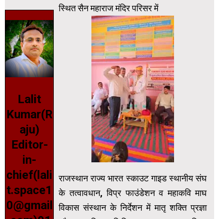
स्थित सैन महाराज मंदिर परिसर में
Lalit
Kumar(R
aju)
Editor-
in-
chief(lali
राजस्थान राज्य भारत स्काउट गाइड स्थानीय संघ
t.space1
के तत्वावधान, विप्र फाउंडेशन व महाकवि माघ
0@gmail
विकास संस्थान के निर्देशन में मातृ शक्ति प्रज्ञा