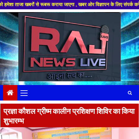
रों से रूबरू कराया जाएगा , खबर ओर विज्ञापन के लिए संपर्क करे +91 97826 564
Skip
to
content
Primary
Menu
प्रज्ञा कौशल ग्रीष्म कालीन प्रशिक्षण शिविर का किया
शुभारम्भ