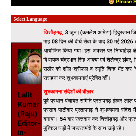
Please 
चित्तौड़गढ़,
3 जून।(कमलेश आमेटा) हिंदुस्तान जिंक
माह 08 दिन की दीर्घ सेवा के बाद 30 मई 2026 को स
आयोजित किया गया।इस अवसर पर निम्बाहेड़ा क्षेत
विधायक चंद्रभान सिंह आक्या एवं शैलेन्द्र झंवर, 
राठौर को शॉल-श्रीफल व स्मृति चिन्ह भेंट कर 
सराहना कर शुभकामनाएं प्रेषित कीं।
शुभकामना संदेशों की बौछार
Lalit
पूर्व प्रधान पंचायत समिति प्रतापगढ़ ईश्वर लाल 
Kumar
प्रसाद पाटीदार प्रतापगढ़ ने शुभकामना संदेश मे
(Raju)
बनाया। 54 बार रक्तदान कर चित्तौड़गढ़ और प
Editor-
मुश्किल घड़ी में जरूरतमंदों के साथ खड़े रहे।
in-