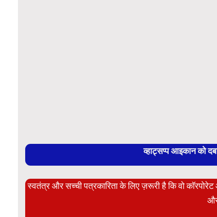
व्हाट्सप्प आइकान को द
स्वतंत्र और सच्ची पत्रकारिता के लिए ज़रूरी है कि वो कॉरपोर
और