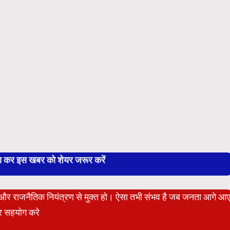
बा कर इस खबर को शेयर जरूर करें
ेट और राजनैतिक नियंत्रण से मुक्त हो। ऐसा तभी संभव है जब जनता आगे आ
 सहयोग करे