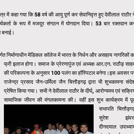
त्र में कहा गया कि 58 वर्ष की आयु पूर्ण कर सेवानिवृत्त हुए देवीलाल राठौर न
ार्यकर्ता के रूप में मजदूर संगठन में योगदान दिया। 53 बार रक्तदान क
ान बनाई।
ंतर्गत निर्माणाधीन मेडिकल कॉलेज में भारत के निर्धन और असहाय नागरिकों क
फ्री इलाज होगा।
समाज के प्रेरणापुंज एवं अध्यक्ष आर.एन. राठौड़ साह
की परिकल्पना के अनुसार 100 पलंग का हॉस्पिटल बनेगा।इस अवसर प
राजेन्द्र प्रसाद जैन-उर्मिला जैन चित्तौड़गढ़ द्वारा भी शुभकामना संदे
प्रेषित किया गया। सभी ने देवीलाल राठौर के दीर्घ, आरोग्यमय एवं सक्रि
सामाजिक जीवन की मंगलकामना की।
वहीं इस शुभ कार्यक्रम में पूर्
सभापति चित्तौड़गढ
सुरेश झंवर
दीनदयाल उपाध्या