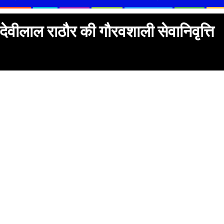
 देवीलाल राठौर की गौरवशाली सेवानिवृत्ति