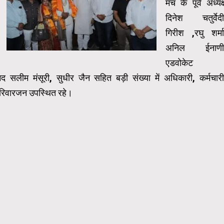
मंच के पूर्व अध्यक्
दिनेश चतुर्वेदी
गिरीश ,रघु शर्मा
अनिल ईनाणी
एडवोकेट
द सलीम मंसूरी, सुधीर जैन सहित बड़ी संख्या में अधिकारी, कर्मचारी
 परिवारजन उपस्थित रहे।