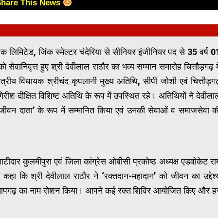
Share This News
 लिमिटेड, जिंक स्मेल्टर चंदेरिया से सीनियर इंजीनियर पद से 35 वर्ष 0
ेवानिवृत्त हुए श्री देवीलाल राठौर का भव्य सम्मान समारोह चित्तौड़गढ़ मे
्रीय विधायक श्रीचंद कृपलानी मुख्य अतिथि, सीपी जोशी एवं चित्तौड़गढ
गिरीश दीक्षित विशिष्ट अतिथि के रूप में उपस्थित रहे। अतिथियों ने देवीला
‘जीवन दाता’ के रूप में सम्मानित किया एवं उनकी सेवाओं व समाजसेवा क
पाटीदार कुलमीपुरा एवं जिला कांग्रेस ओबीसी प्रकोष्ठ अध्यक्ष एडवोकेट रा
ं कहा कि श्री देवीलाल राठौर ने ‘रक्तदान-महादान’ को जीवन का उद्देश्
्रतापगढ़ का नाम रोशन किया। आपने कई रक्त शिविर आयोजित किए और ह