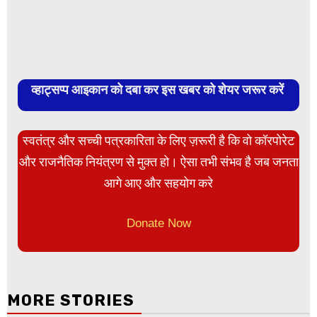
व्हाट्सप्प आइकान को दबा कर इस खबर को शेयर जरूर करें
स्वतंत्र और सच्ची पत्रकारिता के लिए ज़रूरी है कि वो कॉरपोरेट
और राजनैतिक नियंत्रण से मुक्त हो। ऐसा तभी संभव है जब जनता
आगे आए और सहयोग करे
Donate Now
MORE STORIES