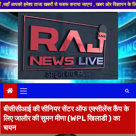
हमेशा ताजा खबरों से रूबरू कराया जाएगा , खबर ओर विज्ञापन के लिए संपर्क करे 
Skip
to
content
Primary
Menu
बीसीसीआई की सीनियर सेंटर ऑफ एक्सीलेंस कैंप के
लिए जालौर की सुमन मीणा (WPL खिलाडी ) का
चयन