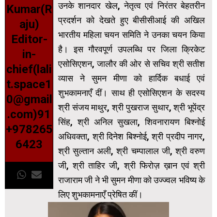
उनके शानदार खेल, नेतृत्व एवं निरंतर बेहतरीन
Kumar(R
प्रदर्शन को देखते हुए बीसीसीआई की अखिल
aju)
भारतीय महिला चयन समिति ने उनका चयन किया
Editor-
है। इस गौरवपूर्ण उपलब्धि पर जिला क्रिकेट
in-
एसोसिएशन, जालौर की ओर से सचिव श्री सतीश
chief(lali
व्यास ने सुमन मीणा को हार्दिक बधाई एवं
t.space1
शुभकामनाएँ दीं। साथ ही एसोसिएशन के सदस्य
0@gmail
श्री संजय माथुर, श्री पुखराज सुथार, श्री भूपेंद्र
.com)91
सिंह, श्री अनिल सुखला, शिवनारायण बिश्नोई
+978265
अधिवक्ता, श्री दिनेश बिश्नोई, श्री प्रदीप नागर,
6423
श्री सुल्तान अली, श्री चम्पालाल जी, श्री वरुण
जी, श्री ताहिर जी, श्री फिरोज़ ख़ान एवं श्री
राजाराम जी ने भी सुमन मीणा को उज्ज्वल भविष्य के
लिए शुभकामनाएँ प्रेषित कीं।