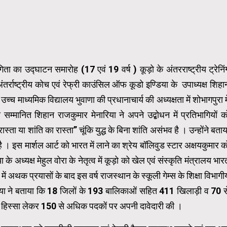
ोगिता का उद्घाटन समारोह (17 एवं 19 वर्ष ) कूड़ो के अंतरराष्ट्रीय ट्रेनिं
तर्राष्ट्रीय कोच एवं रेफ्री काउंसिल ऑफ कूडो इण्डिया के उपाध्यक्ष शिहा
 माध्यमिक विद्यालय भुवाणा की प्रधानाचार्य की अध्यक्षता में शोभागपुरा मे
म्मानित शिहान राजकुमार मेनारिया ने अपने उद्बोधन में प्रतिभागियों क
स्ता या शांति का रास्ता” चूंकि युद्ध के बिना शांति असंभव है । उन्होंने बताय
। इस मार्शल आर्ट को भारत में लाने का श्रेय बॉलिवुड स्टार अक्षयकुमार क
अध्यक्ष मेहुल वोरा के नेतृत्व में कूड़ो को खेल एवं संस्कृति मंत्रालय भार
 में अथक प्रयासों के बाद इस वर्ष राजस्थान के स्कूली गेम्स के शिक्षा विभागी
रिया ने बताया कि 18 जिलों के 193 बालिकाओं सहित 411 खिलाड़ी व 70 स
ें हिस्सा लेकर 150 से अधिक पदकों पर अपनी दावेदारी की ।