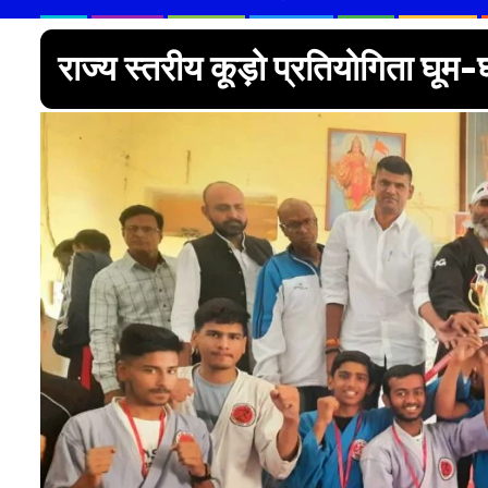
राज्य स्तरीय कूड़ो प्रतियोगिता घूम-