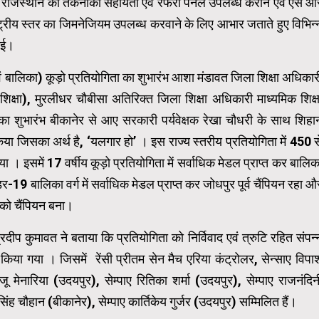
कूड़ो राजस्थान को तकनीकी सहायता एवं रेफरी पैनल उपलब्ध कराने एवं एस आ
ट्रीय स्तर का जिमनेजियम उपलब्ध करवाने के लिए आभार जताते हुए विभिन्
ाई।
ं बालिका) कूड़ो प्रतियोगिता का शुभारंभ आशा मंडावत जिला शिक्षा अधिकार
िक्षा), मुरलीधर चौबीसा अतिरिक्त जिला शिक्षा अधिकारी माध्यमिक शिक्ष
का शुभारंभ बीकानेर से आए सरकारी पर्यवेक्षक रेखा चौधरी के साथ शिहा
िया जिसका अर्थ है, ‘यलगार हो’ । इस राज्य स्तरीय प्रतियोगिता में 450 स
या । इसमें 17 वर्षीय कूड़ो प्रतियोगिता में सर्वाधिक मेडल प्राप्त कर बालिक
र-19 बालिका वर्ग में सर्वाधिक मेडल प्राप्त कर जोधपुर पूर्व चैंपियन रहा औ
 को चैंपियन बना।
दीप कुमावत ने बताया कि प्रतियोगिता को निर्विवाद एवं त्रुटि रहित संपन्
किया गया । जिसमें रेंसी प्रीतम सेन मैच एरिया कंट्रोलर, सेन्साए विपा
जू मेनारिया (उदयपुर), सेम्पाए रितिका शर्मा (उदयपुर), सेम्पाए राजनंदिन
िंह चौहान (बीकानेर), सेम्पाए कार्तिकेय गुर्जर (उदयपुर) सम्मिलित हैं।