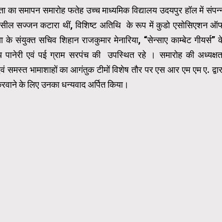
ता का समापन समारोह फतेह उच्च माध्यमिक विद्यालय उदयपुर हॉल में संपन्
ा तहसील सज्जन कटारा थीं, विशिष्ट अतिथि के रूप में कुडो एसोसिएशन ऑ
के संयुक्त सचिव शिहान राजकुमार मेनारिया, “सेन्साए काम्बेट गीयर्स” क
न्य पानेरी एवं पई ग्राम सरपंच की उपस्थित रहे । समारोह की अध्यक्षत
 एवं समस्त भामाशाहों का आगंतुक टीमों विशेष तौर पर एस आर एम एम ए. द्वार
 करवाने के लिए उनका धन्यवाद अर्पित किया।