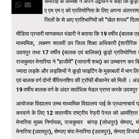
समारोह के अध्यक्ष ने अपने उद्बोधन में कहा कि 
ए एम एम ए को प्रतियोगिता के लिए अपना अंतरराष्
जिलों के से आए प्रतिभागियों को “खेल शपथ” दिल
मीडिया प्रभारी माणकमल भंडारी ने बताया कि 19 वर्षीय (बालक एव
माध्यमिक, लक्ष्मण सालवी उप जिला शिक्षा अधिकारी (शारीरिक श
उदयपुर तथा 17 वर्षीय (बालक एवं बालिका) कूड़ो प्रतियोगिता 
राजकुमार मेनारिया ने “हाजीमें” (जापानी शब्द) का उच्चारण कर क
ज्यादा लड़के और लड़कियों ने कूड़ो फाइटिंग के मुकाबलों में भाग लि
एवं बालक वर्ग दोनों चैंपियनशिप की ट्रॉफी बीकानेर को मिली । अंड
19 वर्षीय बालक वर्ग के अंदर सर्वाधिक मेडल प्राप्त करके उदयपुर
आयोजक विद्यालय उच्च माध्यमिक विद्यालय पाई के प्रधानाचार्य प्र
करवाने के लिए 12 सदस्यीय राष्ट्रीय रेफ्री पेनल को आमंत्रित 
मेनारिया मुख्य निर्णायक, राजकुमार बांगड़ (जोधपुर) सेम्पाए, मं
मेनारिया (उदयपुर), सेम्पाए चंपा मेनारिया (उदयपुर), सेम्पाए विजयस