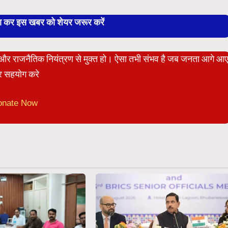
बा कर इस खबर को शेयर जरूर करें
ेट और राजनैतिक नियंत्रण से मुक्त हो। ऐसा तभी संभव है जब जनता आगे आ
 सहयोग करे
onate Now