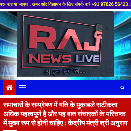
 खबर ओर विज्ञापन के लिए संपर्क करे +91 97826 56423 ,हमारे यूट्यूब चैनल को स
Skip
to
content
Primary
Menu
समाचारों के सम्‍प्रेषण में गति के मुकाबले सटीकता
अधिक महत्वपूर्ण है और यह बात संचारकों के मस्तिष्‍क
में मुख्‍य रूप से होनी चाहिए : केंद्रीय मंत्री श्री अनुराग