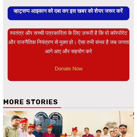
व्हाट्सप्प आइकान को दबा कर इस खबर को शेयर जरूर करें
स्वतंत्र और सच्ची पत्रकारिता के लिए ज़रूरी है कि वो कॉरपोरेट
और राजनैतिक नियंत्रण से मुक्त हो। ऐसा तभी संभव है जब जनता
आगे आए और सहयोग करे
Donate Now
MORE STORIES