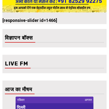
[responsive-slider id=1466]
विज्ञापन बॉक्स
LIVE FM
आज का मौषम
रविवार
अगस्त
दिल्ली