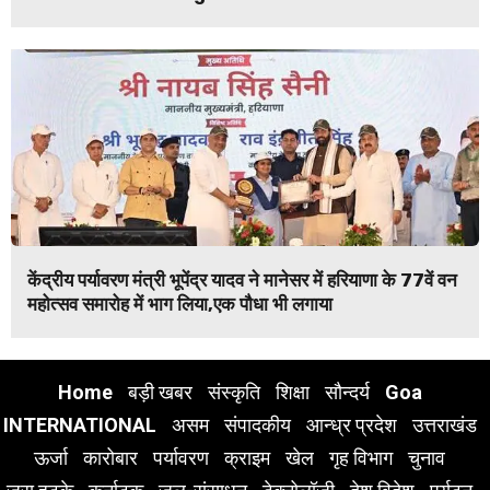
केंद्रीय पर्यावरण मंत्री भूपेंद्र यादव ने मानेसर में हरियाणा के 77वें वन
महोत्सव समारोह में भाग लिया,एक पौधा भी लगाया
Home
बड़ी खबर
संस्कृति
शिक्षा
सौन्दर्य
Goa
INTERNATIONAL
असम
संपादकीय
आन्ध्र प्रदेश
उत्तराखंड
ऊर्जा
कारोबार
पर्यावरण
क्राइम
खेल
गृह विभाग
चुनाव