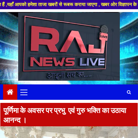
को हमेशा ताजा खबरों से रूबरू कराया जाएगा , खबर ओर विज्ञापन के लिए संपर्क कर
Skip
to
content
Primary
Menu
पूर्णिमा के अवसर पर प्रभु एवं गुरु भक्ति का उठाया
आनन्द ।