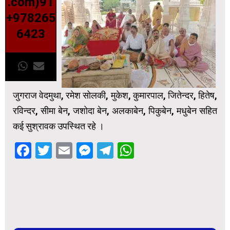
.com)91
+978265
6423
जुगराज वेदमुथा, रमेश सोलकी, मुकेश, कुमारपाल, जितेन्दर, हितेष,
रविन्दर, सीमा बेन, जशोदा बेन, अलकाबेन, पिकुबेन, मधुबेन सहित
कई सुश्रावक उपस्थित रहे ।
Facebook
Twitter
Email
Messenger
Telegram
WhatsApp