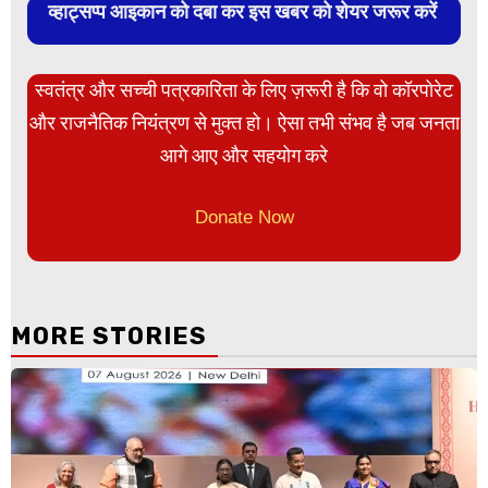
व्हाट्सप्प आइकान को दबा कर इस खबर को शेयर जरूर करें
स्वतंत्र और सच्ची पत्रकारिता के लिए ज़रूरी है कि वो कॉरपोरेट
और राजनैतिक नियंत्रण से मुक्त हो। ऐसा तभी संभव है जब जनता
आगे आए और सहयोग करे
Donate Now
MORE STORIES