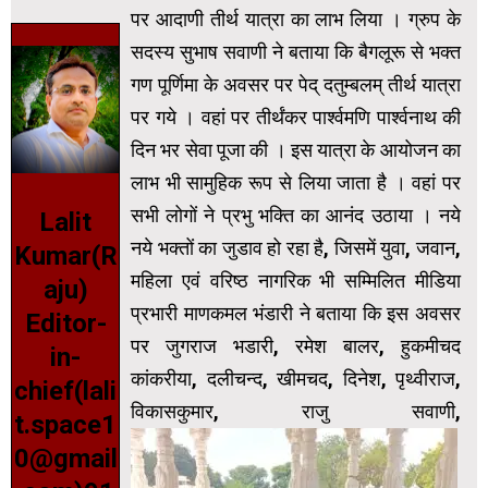
पर आदाणी तीर्थ यात्रा का लाभ लिया । ग्रुप के
सदस्य सुभाष सवाणी ने बताया कि बैगलूरू से भक्त
गण पूर्णिमा के अवसर पर पेद् दतुम्बलम् तीर्थ यात्रा
पर गये । वहां पर तीर्थंकर पार्श्वमणि पार्श्वनाथ की
दिन भर सेवा पूजा की । इस यात्रा के आयोजन का
लाभ भी सामुहिक रूप से लिया जाता है । वहां पर
सभी लोगों ने प्रभु भक्ति का आनंद उठाया । नये
Lalit
नये भक्तों का जुडाव हो रहा है, जिसमें युवा, जवान,
Kumar(R
महिला एवं वरिष्ठ नागरिक भी सम्मिलित मीडिया
aju)
प्रभारी माणकमल भंडारी ने बताया कि इस अवसर
Editor-
पर जुगराज भडारी, रमेश बालर, हुकमीचद
in-
कांकरीया, दलीचन्द, खीमचद, दिनेश, पृथ्वीराज,
chief(lali
विकासकुमार, राजु सवाणी,
t.space1
0@gmail