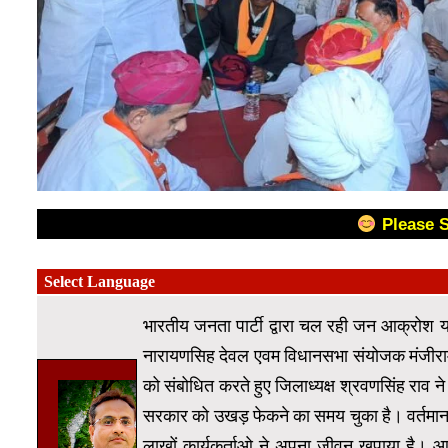
Please 
भारतीय जनता पार्टी द्वारा चल रही जन आक्रोश य
नारायणसिह देवल एवम विधानसभा संयोजक मंजीराम च
को संबोधित करते हुए जिलाध्यक्ष श्रवणसिंह राव ने
सरकार को उखड़ फेकने का समय चुका है। वर्तमान मे
लाखों कार्यकर्ताओ ने अपना जीवन खपाया है। आ