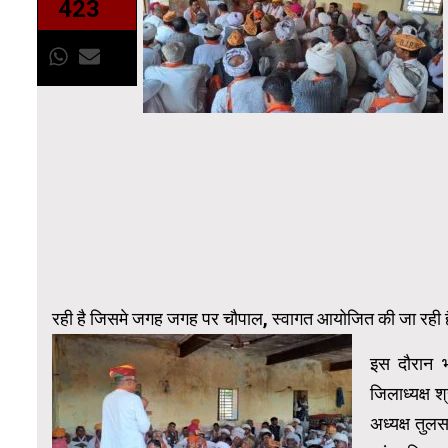
423
रही है जिसमे जगह जगह पर चौपाल, स्वागत आयोजित की जा रही है ल
इस दौरान भ
जिलाध्यक्ष 
अध्यक्ष तुलस