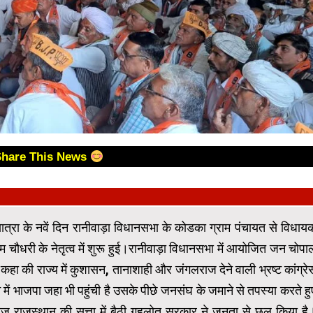
Share This News
ात्रा के नवें दिन रानीवाड़ा विधानसभा के कोडका ग्राम पंचायत से विधाय
ौधरी के नेतृत्व में शुरू हुई।रानीवाड़ा विधानसभा में आयोजित जन चोपा
 कहा की राज्य में कुशासन, तानाशाही और जंगलराज देने वाली भ्रष्ट कांग्रे
ं भाजपा जहा भी पहुंची है उसके पीछे जनसंघ के जमाने से तपस्या करते हु
ज राजस्थान की सत्ता में बैठी गहलोत सरकार ने जनता से छल किया है