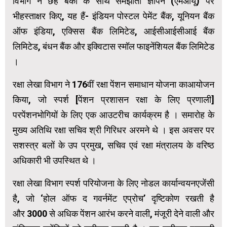
विभाग ने छह बैंकों के साथ समझौता ज्ञापन (एमओयू) पर
भीहस्ताक्षर किए, यह हैं- इंडियन पोस्टल पेमेंट बैंक, यूनियन बैंक
ऑफ इंडिया, एक्सिस बैंक लिमिटेड, आईसीआईसीआई बैंक
लिमिटेड, बंधन बैंक और इक्विटास स्मॉल फाइनेंशियल बैंक लिमिटेड
।
रक्षा लेखा विभाग ने 176वीं रक्षा पेंशन समाधान योजना काआयोजन
किया, जो स्पर्श [पेंशन प्रशासन रक्षा के लिए प्रणाली]
परपेंशनभोगियों के लिए एक आउटरीच कार्यक्रम है । समारोह के
मुख्य अतिथि रक्षा सचिव श्री गिरिधर अरमने थे । इस अवसर पर
सशस्त्र बलों के उप प्रमुख, सचिव एवं रक्षा मंत्रालय के वरिष्ठ
अधिकारी भी उपस्थित थे ।
रक्षा लेखा विभाग स्पर्श परियोजना के लिए नोडल कार्यान्वयनएजेंसी
है, जो ‘होल ऑफ द गवर्नमेंट एप्रोच’ दृष्टिकोण रखती है
और 3000 से अधिक पेंशन आरंभ करने वाली, मंजूरी देने वाली और