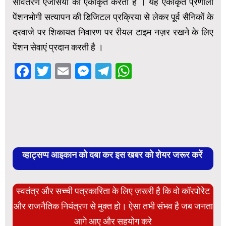
संवितरण एजेंसियों को एकीकृत करती है । यह एकीकृत प्रणाली
पेंशनभोगी सत्यापन की डिजिटल प्रक्रिया से लेकर पूर्व सैनिकों के
दरवाजे पर शिकायत निवारण पर रीयल टाइम नज़र रखने के लिए
पेंशन सेवाएं प्रदान करती है ।
Facebook
Twitter
Email
Messenger
Telegram
WhatsApp
व्हाट्सप्प आइकान को दबा कर इस खबर को शेयर जरूर करें
स्वतंत्र और सच्ची पत्रकारिता के लिए ज़रूरी है कि वो कॉरपोरेट
और राजनैतिक नियंत्रण से मुक्त हो। ऐसा तभी संभव है जब जनता
आगे आए और सहयोग करे