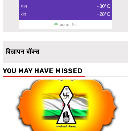
शाम
+30°C
रात
+28°C
आज का मौसम
विज्ञापन बॉक्स
YOU MAY HAVE MISSED