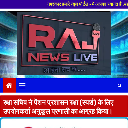
नमस्कार हमारे न्यूज पोर्टल - मे आपका स्वागत हैं ,यहाँ आपको हम
Skip
to
content
Primary
Menu
रक्षा सचिव ने पेंशन प्रशासन रक्षा (स्पर्श) के लिए
उपयोगकर्ता अनुकूल प्रणाली का आग्रह किया।