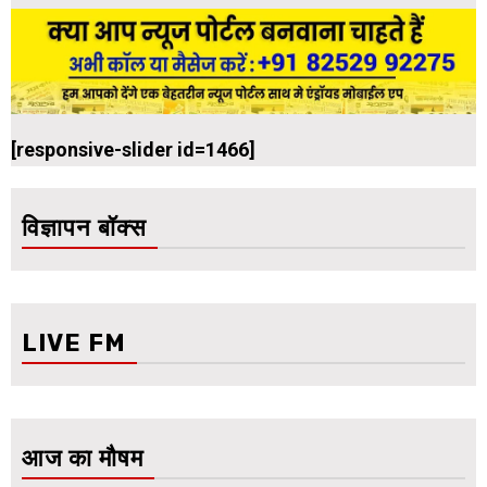
[responsive-slider id=1466]
विज्ञापन बॉक्स
LIVE FM
आज का मौषम