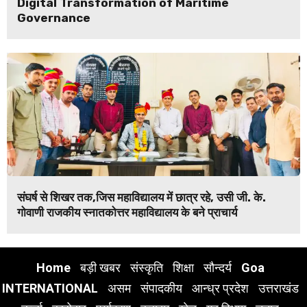
Digital Transformation of Maritime
Governance
संघर्ष से शिखर तक,जिस महाविद्यालय में छात्र रहे, उसी जी. के.
गोवाणी राजकीय स्नातकोत्तर महाविद्यालय के बने प्राचार्य
Home
बड़ी खबर
संस्कृति
शिक्षा
सौन्दर्य
Goa
INTERNATIONAL
असम
संपादकीय
आन्ध्र प्रदेश
उत्तराखंड