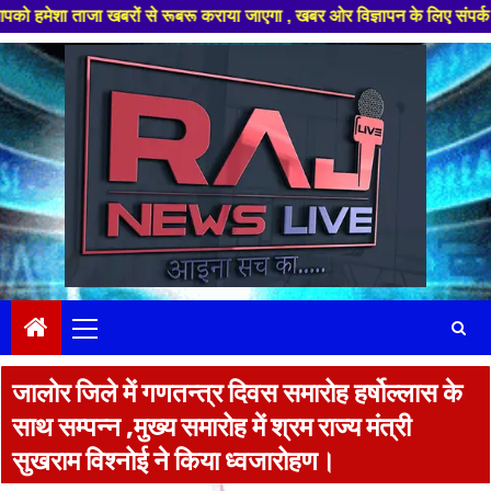
ों से रूबरू कराया जाएगा , खबर ओर विज्ञापन के लिए संपर्क करे +91 97826 56423
Skip
to
content
Primary
Menu
जालोर जिले में गणतन्त्र दिवस समारोह हर्षोल्लास के
साथ सम्पन्न ,मुख्य समारोह में श्रम राज्य मंत्री
सुखराम विश्नोई ने किया ध्वजारोहण।