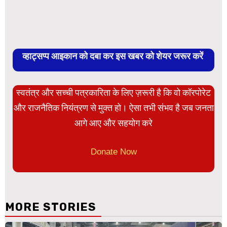
व्हाट्सप्प आइकान को दबा कर इस खबर को शेयर जरूर करें
स्वतंत्र और सच्ची पत्रकारिता के लिए ज़रूरी है कि वो कॉरपोरेट
और राजनैतिक नियंत्रण से मुक्त हो। ऐसा तभी संभव है जब जनता
आगे आए और सहयोग करे
Donate Now
MORE STORIES