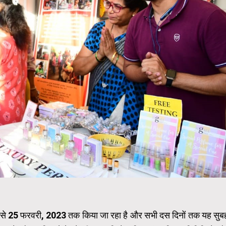
6 से 25 फरवरी, 2023 तक किया जा रहा है और सभी दस दिनों तक यह सुब