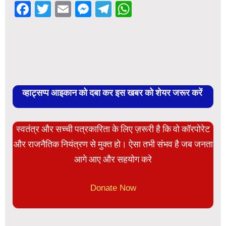
Facebook
Twitter
Email
Messenger
Telegram
WhatsApp
व्हाट्सप्प आइकान को दबा कर इस खबर को शेयर जरूर करें
स्वतंत्र और सच्ची पत्रकारिता के लिए ज़रूरी है कि वो कॉरपोरेट
और राजनैतिक नियंत्रण से मुक्त हो। ऐसा तभी संभव है जब जनता
आगे आए और सहयोग करे
Donate Now