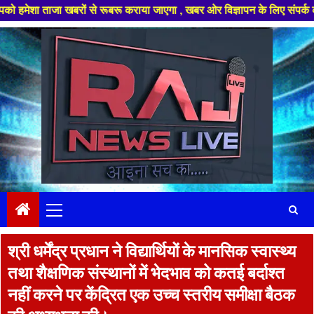
जा खबरों से रूबरू कराया जाएगा , खबर ओर विज्ञापन के लिए संपर्क करे +91 97826
Skip
to
content
Primary
Menu
श्री धर्मेंद्र प्रधान ने विद्यार्थियों के मानसिक स्वास्थ्य
तथा शैक्षणिक संस्थानों में भेदभाव को कतई बर्दाश्‍त
नहीं करने पर केंद्रित एक उच्च स्तरीय समीक्षा बैठक