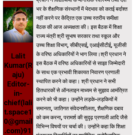
भर के शैक्षणिक संस्थानों में भेदभाव को कतई बर्दाश्‍त
नहीं करने पर केंद्रित एक उच्च स्तरीय समीक्षा
बैठक की आज अध्यक्षता की। इस बैठक में शिक्षा
राज्य मंत्री श्री सुभाष सरकार तथा स्कूल और
उच्च शिक्षा विभाग, सीबीएसई, एआईसीटीई, यूजीसी
के वरिष्ठ अधिकारियों ने भाग लिया।श्री प्रधान ने
Lalit
इस बैठक में वरिष्ठ अधिकारियों से साझा जिम्मेदारी
Kumar(R
के साथ एक प्रभावी शिकायत निवारण प्रणाली
aju)
स्थापित करने को कहा। श्री प्रधान ने सभी
Editor-
हितधारकों से ऑनलाइन माध्यम से सुझाव आमंत्रित
in-
करने को भी कहा। उन्होंने लड़के-लड़कियों में
chief(lali
समानता, जातिगत संवेदनशीलता, शैक्षणिक दबाव
t.space1
को कम करना, परामर्श की सुदृढ़ प्रणाली आदि जैसे
0@gmail
विभिन्न विषयों पर चर्चा की। उन्होंने कहा कि शिक्षा
.com)91