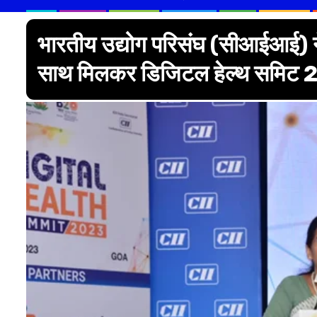
भारतीय उद्योग परिसंघ (सीआईआई) ने 
साथ मिलकर डिजिटल हेल्थ समिट