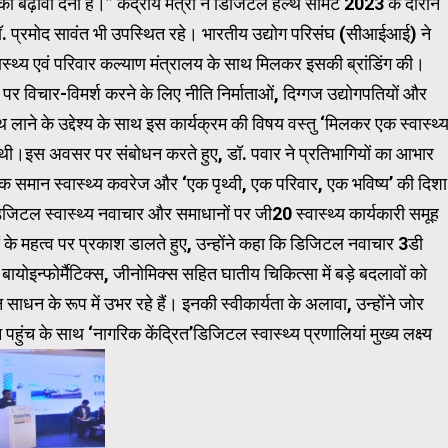
 को बढ़ावा देना है।” केंद्रीय मंत्री ने डिजिटल हेल्थ समिट 2023 के दौरान
्री डॉ. प्रमोद सावंत भी उपस्थित रहे। भारतीय उद्योग परिसंघ (सीआईआई) ने
्थ्य एवं परिवार कल्याण मंत्रालय के साथ मिलकर इसकी ब्रांडिंग की।
्दों पर विचार-विमर्श करने के लिए नीति निर्माताओं, दिग्गज उद्योगपतियों और
ाथ लाने के उद्देश्य के साथ इस कार्यक्रम की विषय वस्तु ‘मिलकर एक स्वास्थ्
ार’ थी।इस अवसर पर संबोधन करते हुए, डॉ. पवार ने प्रतिभागियों का आभार
 समान स्वास्थ्य कवरेज और ‘एक पृथ्वी, एक परिवार, एक भविष्य’ की दिशा
यक डिजिटल स्वास्थ्य नवाचार और समाधानों पर जी20 स्वास्थ्य कार्यकारी समूह
ों के महत्व पर प्रकाश डालते हुए, उन्होंने कहा कि डिजिटल नवाचार 3डी
 बायोइन्फोर्मैटिक्स, जीनोमिक्स सहित घातीय चिकित्सा में बड़े बदलावों को
ाधन के रूप में उभर रहे हैं। इनकी स्वीकार्यता के अलावा, उन्होंने जोर
हुंच के साथ ‘नागरिक केंद्रित’डिजिटल स्वास्थ्य प्रणालियां मुख्य लक्ष्य