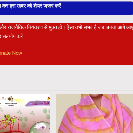
बा कर इस खबर को शेयर जरूर करें
ेट और राजनैतिक नियंत्रण से मुक्त हो। ऐसा तभी संभव है जब जनता आगे आ
 सहयोग करे
onate Now