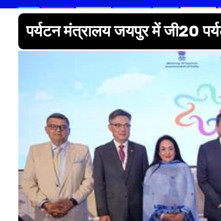
पर्यटन मंत्रालय जयपुर में जी20 प