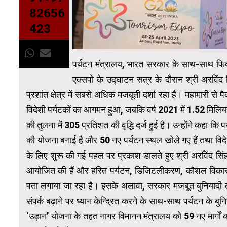
82656
423
पर्यटन मंत्रालय, भारत सरकार के साथ-साथ फिक
एक्सपो के उद्घाटन सत्र के दौरान श्री अरविंद स
प्रशांत क्षेत्र में सबसे अधिक मजबूती दर्शा रहा है। महामारी से 
विदेशी पर्यटकों का आगमन हुआ, जबकि वर्ष 2021 में 1.52 मिलियन
की तुलना में 305 प्रतिशत की वृद्धि दर्ज हुई है। उन्‍होंने कहा कि
की योजना बनाई है और 50 नए पर्यटन स्थल खोले गए हैं तथा विदेशी ब
के लिए शुरू की गई पहल पर प्रकाश डालते हुए श्री अरविंद सिंह 
आयोजित की हैं और हरित पर्यटन, डिजिटलीकरण, कौशल विकास, ए
पता लगाया जा रहा है। इसके अलावा, सरकार मजबूत बुनियादी ढा
संपर्क बढ़ाने पर ध्यान केन्द्रित करने के साथ-साथ पर्यटन के बु
‘उड़ान’ योजना के तहत नागर विमानन मंत्रालय को 59 नए मार्गों क