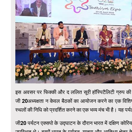
इस अवसर पर फिक्की और द ललित सूरी हॉस्पिटैलिटी ग्रुप की पूर्
जी
20
अध्‍यक्षता न केवल बैठकों का आयोजन करने का एक विशिष्
स्थलों की निधि को प्रदर्शित करने का एक भव्‍य मंच भी है। यह पर
जी20 पर्यटन एक्सपो के उद्घाटन के दौरान भारत में दक्षिण कोरि
उपस्थित थे। इसमें भारत के पर्यटन, यात्रा और आतिथ्य क्षेत्र 