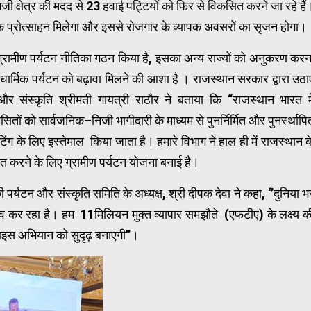
निजी क्षेत्र की मदद से 23 हवाई पट्टियों को फिर से विकसित करने जा रहे हैं
ो अधिक प्रोत्साहन मिलेगा और इससे रोजगार के व्‍यापक अवसरों का सृजन होगा।
ग्रामीण पर्यटन नीति
का गठन किया है, इसका अन्य राज्यों को अनुकरण करन
र धार्मिक पर्यटन को बढ़ावा मिलने की आशा है । राजस्थान सरकार द्वारा उठा
र संस्कृति श्रीमती गायत्री राठौर ने बताया कि “राजस्थान भारत मे
ासितों को सार्वजनिक
–
निजी भागीदारी के माध्यम से पुनर्निर्मित और पुनर्स्थापि
िंग के
लिए इस्‍तेमाल किया जाता है। हमारे विभाग ने हाल ही में राजस्थान क
ृजित करने के लिए ग्रामीण पर्यटन योजना बनाई है।
ी पर्यटन और संस्कृति समिति के अध्यक्ष, श्री दीपक देवा ने कहा, ‘’दुनिया भ
ृत्व कर रहा है। हम
11
मिलियन
मुक्‍त व्‍यापार समझौते (एफटीए) के लक्ष्य क
ा
इस अभियान को सुदृढ़ बनाएगी’’।