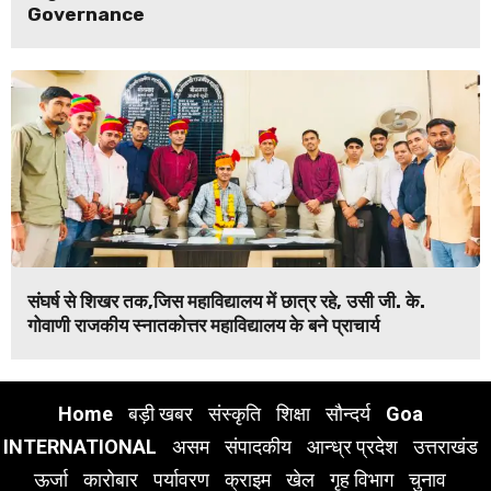
Governance
संघर्ष से शिखर तक,जिस महाविद्यालय में छात्र रहे, उसी जी. के.
गोवाणी राजकीय स्नातकोत्तर महाविद्यालय के बने प्राचार्य
Home
बड़ी खबर
संस्कृति
शिक्षा
सौन्दर्य
Goa
INTERNATIONAL
असम
संपादकीय
आन्ध्र प्रदेश
उत्तराखंड
ऊर्जा
कारोबार
पर्यावरण
क्राइम
खेल
गृह विभाग
चुनाव