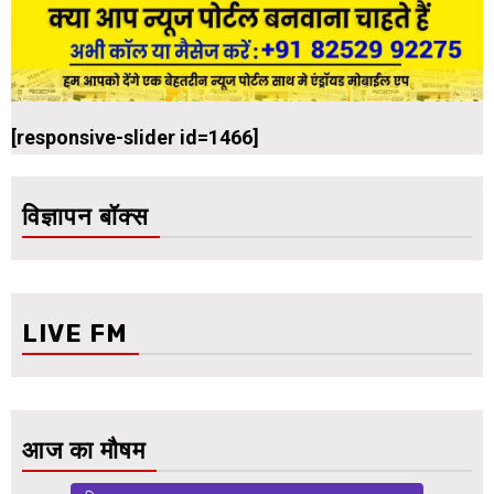
[responsive-slider id=1466]
विज्ञापन बॉक्स
LIVE FM
आज का मौषम