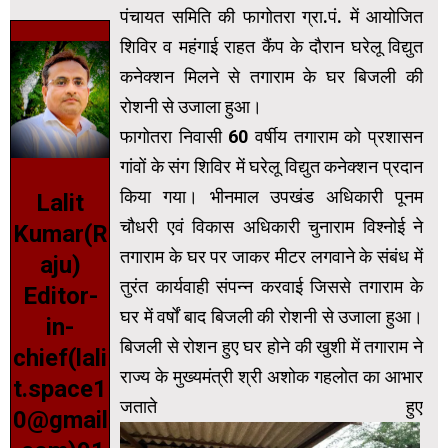
पंचायत समिति की फागोतरा ग्रा.पं. में आयोजित
शिविर व महंगाई राहत कैंप के दौरान घरेलू विद्युत
कनेक्शन मिलने से तगाराम के घर बिजली की
रोशनी से उजाला हुआ।
फागोतरा निवासी 60 वर्षीय तगाराम को प्रशासन
गांवों के संग शिविर में घरेलू विद्युत कनेक्शन प्रदान
किया गया। भीनमाल उपखंड अधिकारी पूनम
Lalit
चौधरी एवं विकास अधिकारी चुनाराम विश्नोई ने
Kumar(R
तगाराम के घर पर जाकर मीटर लगवाने के संबंध में
aju)
तुरंत कार्यवाही संपन्न करवाई जिससे तगाराम के
Editor-
घर में वर्षों बाद बिजली की रोशनी से उजाला हुआ।
in-
बिजली से रोशन हुए घर होने की खुशी में तगाराम ने
chief(lali
राज्य के मुख्यमंत्री श्री अशोक गहलोत का आभार
t.space1
जताते हुए
0@gmail