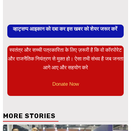
व्हाट्सप्प आइकान को दबा कर इस खबर को शेयर जरूर करें
स्वतंत्र और सच्ची पत्रकारिता के लिए ज़रूरी है कि वो कॉरपोरेट
और राजनैतिक नियंत्रण से मुक्त हो। ऐसा तभी संभव है जब जनता
आगे आए और सहयोग करे
Donate Now
MORE STORIES