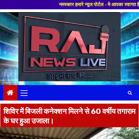
नमस्कार हमारे न्यूज पोर्टल - मे आपका स्वागत हैं ,यहाँ आपको
Skip
to
content
Primary
Menu
शिविर में बिजली कनेक्शन मिलने से 60 वर्षीय तगाराम
के घर हुआ उजाला।