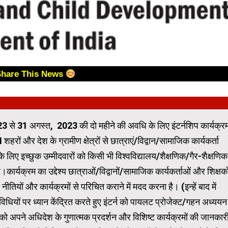
Share This News
3 से 31 अगस्‍त, 2023 की दो महीने की अवधि के लिए इंटर्नशिप कार्यक्र
हरों और देश के ग्रामीण क्षेत्रों से छात्राएं/विद्वान/सामाजिक कार्यकर्ता
े लिए इच्छुक उम्मीदवारों को किसी भी विश्वविद्यालय/शैक्षणिक/गैर-शैक्षणिक
।कार्यक्रम का उद्देश्य छात्राओं/विद्वानों/सामाजिक कार्यकर्ताओं और शिक्षको
यों और कार्यक्रमों से परिचित कराने में मदद करना है। (इन्हें बाद में
विधियों पर ध्यान केंद्रित करते हुए इंटर्न को पायलट प्रोजेक्ट/गहन अध्ययन
ो अपने अधिदेश के गुणात्‍मक प्रदर्शन और विशिष्ट कार्यक्रमों की जानकार