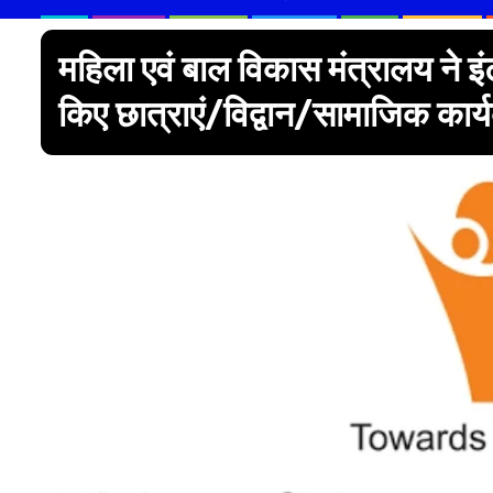
महिला एवं बाल विकास मंत्रालय ने इ
किए छात्राएं/विद्वान/सामाजिक कार्