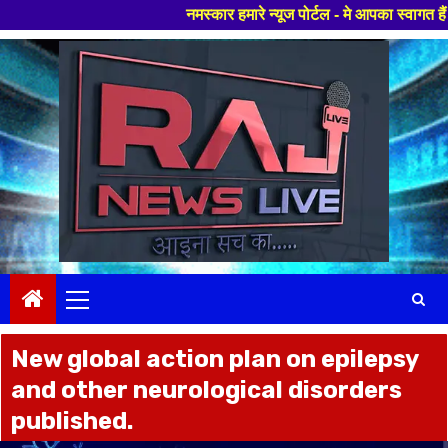
नमस्कार हमारे न्यूज पोर्टल - मे आपका स्वागत हैं ,यहाँ आपको ह
Skip
to
content
Primary
Menu
New global action plan on epilepsy
and other neurological disorders
published.