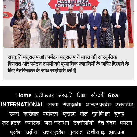
संस्कृति मंत्रालय और पर्यटन मंत्रालय ने भारत की सांस्कृतिक
विरासत और पर्यटन स्थलों को प्रमाणिक कहानियों के जरिए दिखाने के
लिए नेटफ्लिक्स के साथ साझेदारी की है
Home
बड़ी खबर
संस्कृति
शिक्षा
सौन्दर्य
Goa
INTERNATIONAL
असम
संपादकीय
आन्ध्र प्रदेश
उत्तराखंड
ऊर्जा
कारोबार
पर्यावरण
क्राइम
खेल
गृह विभाग
चुनाव
ज़रा हटके
कर्नाटक
जल-संसाधन
टेक्नोलॉजी
देश विदेश
पर्यटन
प्रदेश
उड़ीसा
उत्तर प्रदेश
गुजरात
छत्तीसगढ़
झारखंड