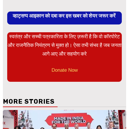
व्हाट्सप्प आइकान को दबा कर इस खबर को शेयर जरूर करें
स्वतंत्र और सच्ची पत्रकारिता के लिए ज़रूरी है कि वो कॉरपोरेट
और राजनैतिक नियंत्रण से मुक्त हो। ऐसा तभी संभव है जब जनता
आगे आए और सहयोग करे
Donate Now
MORE STORIES