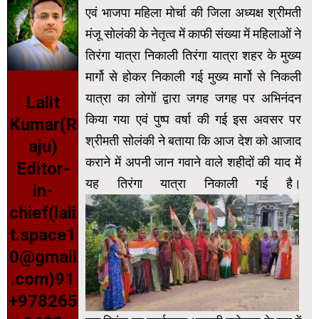
एवं भाजपा महिला मोर्चा की जिला अध्यक्ष श्रीमती
मंजू सोलंकी के नेतृत्व में काफी संख्या में महिलाओं ने
तिरंगा यात्रा निकाली तिरंगा यात्रा शहर के मुख्य
मार्गो से होकर निकाली गई मुख्य मार्गो से निकली
यात्रा का लोगों द्वारा जगह जगह पर अभिनंदन
Lalit
किया गया एवं पुष्प वर्षा की गई इस अवसर पर
Kumar(R
श्रीमती सोलंकी ने बताया कि आज देश को आजाद
aju)
कराने में अपनी जान गवाने वाले शहीदों की याद में
Editor-
यह तिरंगा यात्रा निकाली गई है।
in-
chief(lali
t.space1
0@gmail
.com)91
+978265