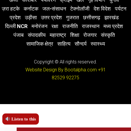
ज़रा हटके
कर्नाटक
जल-संसाधन
टेक्नोलॉजी
देश विदेश
पर्यटन
प्रदेश
उड़ीसा
उत्तर प्रदेश
गुजरात
छत्तीसगढ़
झारखंड
दिल्ली NCR
मनोरंजन
रक्षा
राजनीति
राजस्थान
मध्य प्रदेश
पंजाब
संपादकीय
महाराष्ट्र
शिक्षा
रोजगार
संस्कृति
सामाजिक क्षेत्र
साहित्य
सौन्दर्य
स्वास्थ्य
Copyright © All rights reserved.
Website Design By Bootalpha.com
+91
82529 92275
Listen to this