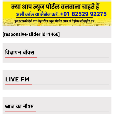
[responsive-slider id=1466]
विज्ञापन बॉक्स
LIVE FM
आज का मौषम