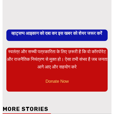
व्हाट्सप्प आइकान को दबा कर इस खबर को शेयर जरूर करें
स्वतंत्र और सच्ची पत्रकारिता के लिए ज़रूरी है कि वो कॉरपोरेट
और राजनैतिक नियंत्रण से मुक्त हो। ऐसा तभी संभव है जब जनता
आगे आए और सहयोग करे
Donate Now
MORE STORIES