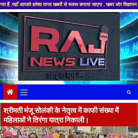
आपको हमेशा ताजा खबरों से रूबरू कराया जाएगा , खबर ओर विज्ञापन के लिए संपर्क
Skip
to
content
Primary
Menu
श्रीमती मंजू सोलंकी के नेतृत्व में काफी संख्या में
महिलाओं ने तिरंगा यात्रा निकाली।