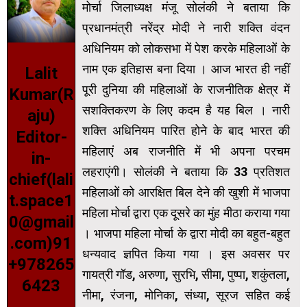
मोर्चा जिलाध्यक्ष मंजू सोलंकी ने बताया कि
प्रधानमंत्री नरेंद्र मोदी ने नारी शक्ति वंदन
अधिनियम को लोकसभा में पेश करके महिलाओं के
नाम एक इतिहास बना दिया । आज भारत ही नहीं
Lalit
पूरी दुनिया की महिलाओं के राजनीतिक क्षेत्र में
Kumar(R
सशक्तिकरण के लिए कदम है यह बिल । नारी
aju)
शक्ति अधिनियम पारित होने के बाद भारत की
Editor-
महिलाएं अब राजनीति में भी अपना परचम
in-
लहराएंगी। सोलंकी ने बताया कि 33 प्रतिशत
chief(lali
महिलाओं को आरक्षित बिल देने की खुशी में भाजपा
t.space1
महिला मोर्चा द्वारा एक दूसरे का मुंह मीठा कराया गया
0@gmail
। भाजपा महिला मोर्चा के द्वारा मोदी का बहुत-बहुत
.com)91
धन्यवाद ज्ञपित किया गया ।
इस अवसर पर
+978265
गायत्री गॉड, अरुणा, सुरभि, सीमा, पुष्पा, शकुंतला,
6423
नीमा, रंजना, मोनिका, संध्या, सूरज सहित कई