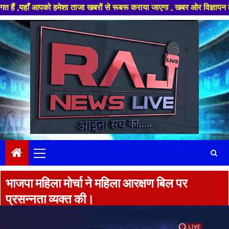
ँ आपको हमेशा ताजा खबरों से रूबरू कराया जाएगा , खबर ओर विज्ञापन के लिए संपर
Skip
to
content
Primary
Menu
भाजपा महिला मोर्चा ने महिला आरक्षण बिल पर
प्रसन्नता व्यक्त की।