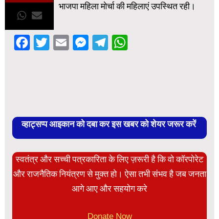
भाजपा महिला मोर्चा की महिलाएं उपस्थित रही।
Facebook
Twitter
Email
Messenger
Telegram
WhatsApp
व्हाट्सप्प आइकान को दबा कर इस खबर को शेयर जरूर करें
स्वतंत्र और सच्ची पत्रकारिता के लिए ज़रूरी है कि वो कॉरपोरेट
और राजनैतिक नियंत्रण से मुक्त हो। ऐसा तभी संभव है जब जनता
आगे आए और सहयोग करे
Donate Now