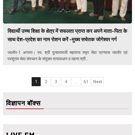
विद्यार्थी उच्च शिक्षा के क्षेत्र में सफलता प्राप्त कर अपने माता-पिता के
साथ देश-प्रदेश का नाम रोशन करें -मुख्य सचेतक जोगेश्वर गर्ग
जालोर-1 अगस्त। स्व. श्री फूसारामजी महाराज स्मृत सेवा प्रन्यास जालोर एवं
परशुराम सेवा संस्थान के संयुक्त तत्वावधान व महन्त श्री...
Posts
1
2
3
4
…
61
Next
navigation
विज्ञापन बॉक्स