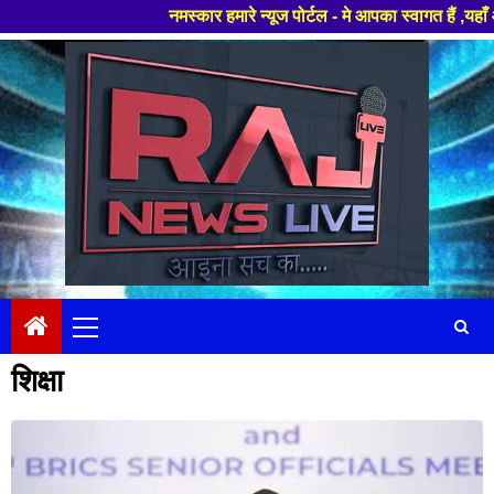
स्कार हमारे न्यूज पोर्टल - मे आपका स्वागत हैं ,यहाँ आपको हमेशा ताजा खबरों स
Skip
to
content
Primary
Menu
शिक्षा