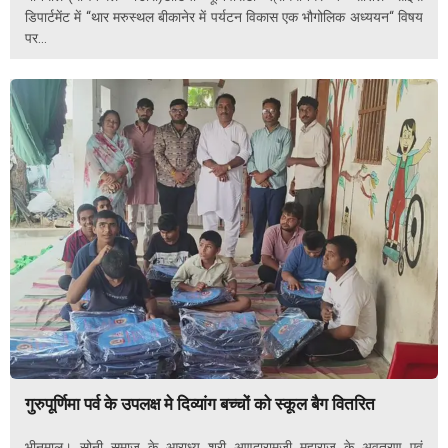
डिपार्टमेंट में “थार मरुस्थल बीकानेर में पर्यटन विकास एक भौगोलिक अध्ययन“ विषय
पर...
गुरुपूर्णिमा पर्व के उपलक्ष मे दिव्यांग बच्चों को स्कूल बैग वितरित
भीनमाल। सोनी समाज के आराध्य श्री अणदारामजी महाराज के अवतरण एवं