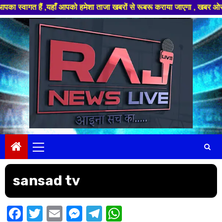
 स्वागत हैं ,यहाँ आपको हमेशा ताजा खबरों से रूबरू कराया जाएगा , खबर ओर विज्
Skip
to
content
Primary
Menu
sansad tv
Facebook
Twitter
Email
Messenger
Telegram
WhatsApp