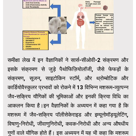
समीक्षा लेख में इन वैज्ञानिकों ने सार्स-सीओवी-2 संक्रमण और
इसके संक्रमण से जुड़े पैथोफिज़ियोलॉजी, जैसे फेफड़ों के
संक्रमण, सूजन, साइटोकिन स्टॉर्म, और थ्रोम्बोटिक और
कार्डियोवैस्कुलर प्रभावों को रोकने में 13 विभिन्न मशरूम-व्युत्पन्न
जैव-सक्रिय यौगिकों की भूमिकाओं और इनकी क्रिया विधि का
आकलन किया है।इन वैज्ञानिकों के अध्ययन में कहा गया है कि
मशरूम में जैव-सक्रिय पॉलीसेकेराइड और इम्यूनोमॉड्यूलेटिंग,
विषाणु-निरोधी, जीवाणुनिरोधी, कवक-निरोधी और अन्य औषधीय
गुणों वाले यौगिक होते हैं। इस अध्‍ययन में यह भी कहा कि मशरूम