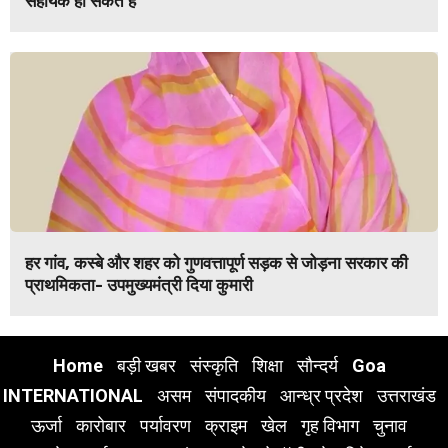
सहायक हो सकते हैं
हर गांव, कस्बे और शहर को गुणवत्तापूर्ण सड़क से जोड़ना सरकार की
प्राथमिकता- उपमुख्यमंत्री दिया कुमारी
Home
बड़ी खबर
संस्कृति
शिक्षा
सौन्दर्य
Goa
INTERNATIONAL
असम
संपादकीय
आन्ध्र प्रदेश
उत्तराखंड
ऊर्जा
कारोबार
पर्यावरण
क्राइम
खेल
गृह विभाग
चुनाव