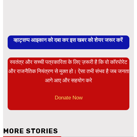
व्हाट्सप्प आइकान को दबा कर इस खबर को शेयर जरूर करें
स्वतंत्र और सच्ची पत्रकारिता के लिए ज़रूरी है कि वो कॉरपोरेट
और राजनैतिक नियंत्रण से मुक्त हो। ऐसा तभी संभव है जब जनता
आगे आए और सहयोग करे
Donate Now
MORE STORIES