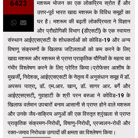
6423
मशरूम भोजन का एक लोकप्रिय स्रोत हैं और
उत्तर-पूर्व भारत खाद्य मशरूम के विविध समूहों का
घर है। मशरूम की बढ़ती लोकप्रियता ने विज्ञान
और प्रौद्योगिकी विभाग (डीएसटी) के एक स्वायत्त
संस्थान आईएएसएसटी के शोधकर्ताओं को कोविड-19 और अन्य
विषाणु संक्रमणों के खिलाफ जटिलताओं को कम करने के लिए
खाद्य मशरूम और मशरूम से प्राप्‍त प्राकृतिक यौगिकों के महत्व का
गंभीर विश्लेषण करने के लिए प्रेरित किया।प्रोफेसर आशीष के
मुखर्जी, निदेशक, आईएएसएसटी के नेतृत्व में अनुसंधान समूह में डॉ.
अपरूप पात्रा, डॉ. एम.आर. खान, डॉ. सागर आर. बर्गे और
आईएएसएसटी, गुवाहाटी के श्री परन बरुआ ने कोविड-19 ​​के
खिलाफ वर्तमान उपचारों बनाम आसानी से प्राप्त होने वाले मशरूम
और उनके जैव-सक्रिय अणुओं की एक विस्तृत श्रृंखला से प्राप्त
प्राकृतिक संक्रमण-निरोधी, विषाणु-निरोधी, प्रज्‍वलन-रोधी और
रक्‍त-जमाव निरोधक उत्पादों की क्षमता का विश्लेषण किया।