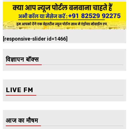
[responsive-slider id=1466]
विज्ञापन बॉक्स
LIVE FM
आज का मौषम