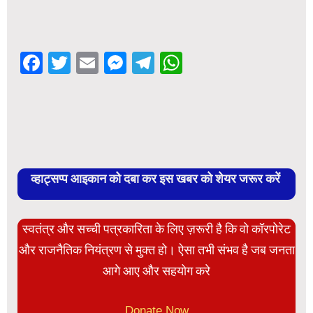
Facebook
Twitter
Email
Messenger
Telegram
WhatsApp
व्हाट्सप्प आइकान को दबा कर इस खबर को शेयर जरूर करें
स्वतंत्र और सच्ची पत्रकारिता के लिए ज़रूरी है कि वो कॉरपोरेट
और राजनैतिक नियंत्रण से मुक्त हो। ऐसा तभी संभव है जब जनता
आगे आए और सहयोग करे
Donate Now