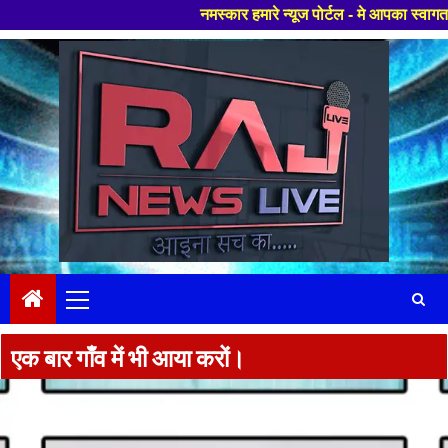
नमस्कार हमारे न्यूज पोर्टल - मे आपका स्वागत हैं ,यहाँ आपक
Skip
to
content
Primary
Menu
एक बार गाँव में भी आया करों।