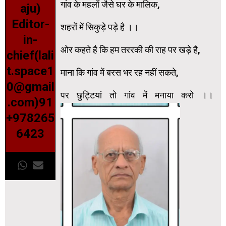
गांव के महलों जैसे घर के मालिक,
aju)
Editor-
शहरों में सिकुड़े पड़े है ।।
in-
ओर कहते है कि हम तररकी की राह पर खड़े है,
chief(lali
t.space1
माना कि गांव में बरस भर रह नहीं सकते,
0@gmail
पर छुट्टियां तो गांव में मनाया करो ।।
.com)91
+978265
6423