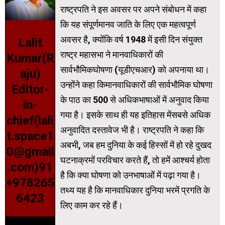
राष्ट्रपति ने इस अवसर पर अपने संबोधन में कहा
कि यह संपूर्णमानव जाति के लिए एक महत्वपूर्ण
अवसर है, क्योंकि वर्ष 1948 में इसी दिन संयुक्त
Lalit
राष्ट्र महासभा ने मानवाधिकारों की
Kumar(R
सार्वभौमिकघोषणा (यूडीएचआर) को अपनाया था।
aju)
उन्होंने कहा किमानवाधिकारों की सार्वभौमिक घोषणा
Editor-
के पाठ का 500 से अधिकभाषाओं में अनुवाद किया
in-
गया है। इसके साथ ही यह इतिहास मेंसबसे अधिक
chief(lali
अनुवादित दस्तावेज भी है। राष्ट्रपति ने कहा कि
t.space1
अबभी, जब हम दुनिया के कई हिस्सों में हो रहे दुखद
0@gmail
घटनाक्रमों परविचार करते हैं, तो हमें आश्चर्य होता
.com)91
है कि क्या घोषणा को उनभाषाओं में पढ़ा गया है।
+978265
तथ्य यह है कि मानवाधिकार दुनिया भरमें प्रगति के
6423
लिए काम कर रहे हैं।