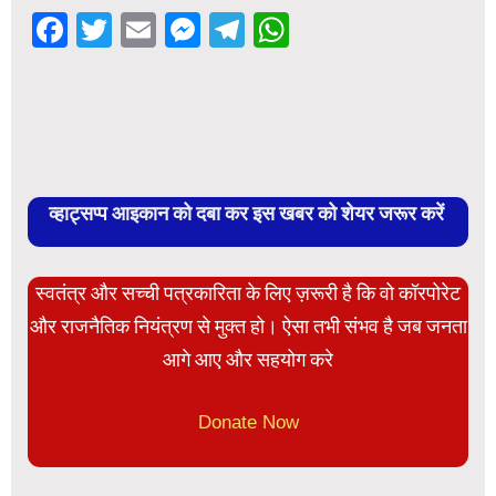
Facebook
Twitter
Email
Messenger
Telegram
WhatsApp
व्हाट्सप्प आइकान को दबा कर इस खबर को शेयर जरूर करें
स्वतंत्र और सच्ची पत्रकारिता के लिए ज़रूरी है कि वो कॉरपोरेट
और राजनैतिक नियंत्रण से मुक्त हो। ऐसा तभी संभव है जब जनता
आगे आए और सहयोग करे
Donate Now