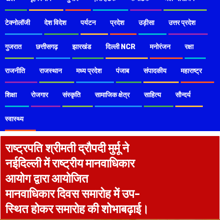
टेक्नोलॉजी
देश विदेश
पर्यटन
प्रदेश
उड़ीसा
उत्तर प्रदेश
गुजरात
छत्तीसगढ़
झारखंड
दिल्ली NCR
मनोरंजन
रक्षा
राजनीति
राजस्थान
मध्य प्रदेश
पंजाब
संपादकीय
महाराष्ट्र
शिक्षा
रोजगार
संस्कृति
सामाजिक क्षेत्र
साहित्य
सौन्दर्य
स्वास्थ्य
राष्ट्रपति श्रीमती द्रौपदी मुर्मू ने
नईदिल्ली में राष्ट्रीय मानवाधिकार
आयोग द्वारा आयोजित
मानवाधिकार दिवस समारोह में उप-
स्थित होकर समारोह की शोभाबढ़ाई।