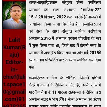
भारत-कज़ाख़िस्तान संयुक्त सैन्य प्रशिक्षण
अभ्यास का छठा संस्करण “काजिंद-22”
15 से 28 दिसंबर, 2022 तक उमरोई (मेघालय) में
आयोजित किया जाना निर्धारित है। कज़ाख़िस्तान
की सेना के साथ संयुक्त वार्षिक प्रशिक्षण
अभ्यास 2016 में अभ्यास प्रबल दोस्तीक के रूप
Lalit
में शुरू किया गया था, जिसे बाद में कंपनी स्तर के
Kumar(R
अभ्यास में अपग्रेड किया गया था और वर्ष 2018में
aju)
इसका नाम परिवर्तित कर अभ्यास काजिंद कर दिया
Editor-
गया।
in-
chief(lali
कज़ाख़िस्तान सेना के सैनिक, जिसमें दक्षिणी
t.space1
क्षेत्रीय कमान के सैनिक शामिल हैं, उनके साथ में
0@gmail
भारतीय सेना के 11 गोरखा राइफल्स के सैनिक इस
.com)91
अभ्यास सत्र में भाग लेंगे। सैन्य अभ्यास का उद्देश्य
+978265
संयुक्त राष्ट्र शांति प्रवर्तन शासनादेश के तहत