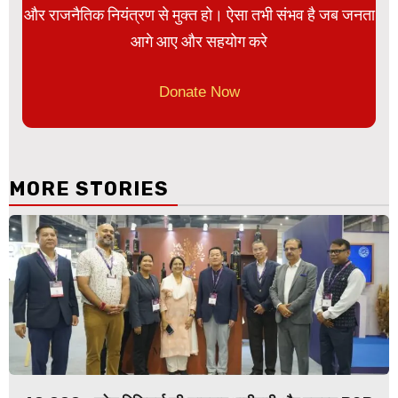
और राजनैतिक नियंत्रण से मुक्त हो। ऐसा तभी संभव है जब जनता
आगे आए और सहयोग करे
Donate Now
MORE STORIES