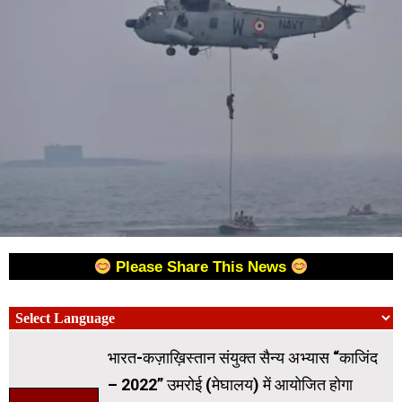
Please Share This News
भारत-कज़ाख़िस्तान संयुक्त सैन्य अभ्यास “काजिंद
– 2022” उमरोई (मेघालय) में आयोजित होगा