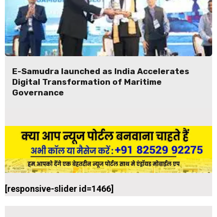
E-Samudra launched as India Accelerates
Digital Transformation of Maritime
Governance
[responsive-slider id=1466]