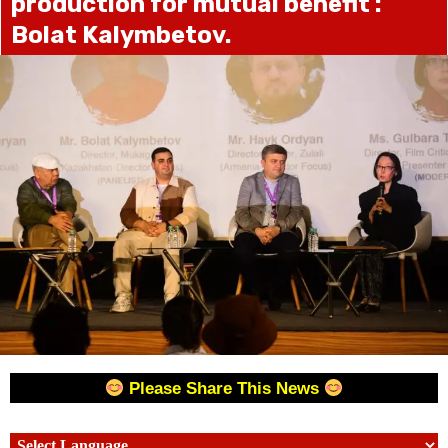
production for mutual benefit :
Bolat Kalymbetov.
Please Share This News