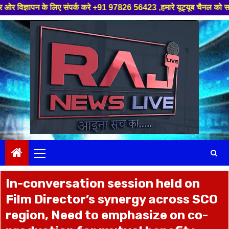
 लिए संपर्क करे +91 97826 56423 ,हमारे यूट्यूब चैनल को सबस्क्राइब करें, साथ
Skip
to
content
Primary
Menu
In-conversation session held on
Film Director’s synergy across SCO
region, Need to emphasize on co-