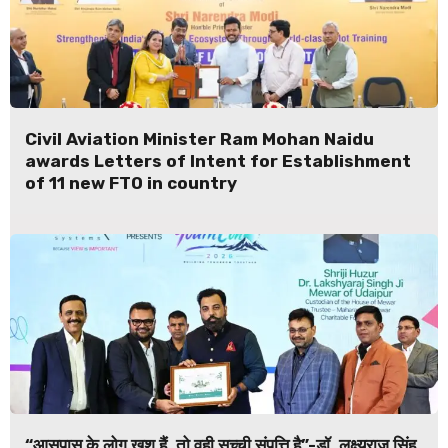
Civil Aviation Minister Ram Mohan Naidu
awards Letters of Intent for Establishment
of 11 new FTO in country
“आसपास के लोग खुश हैं, तो वही सच्ची संपत्ति है”-डॉ. लक्ष्यराज सिंह