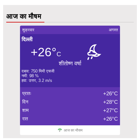
आज का मौषम
शुक्रवार
अगस्त
दिल्ली
+26°
C
शीतोष्ण वर्षा
दबाव: 750 मिमी एचजी
नमी: 98 %
हवा: उत्तर, 3.2 m/s
प्रातः
+26°C
दिन
+28°C
शाम
+27°C
रात
+26°C
आज का मौसम