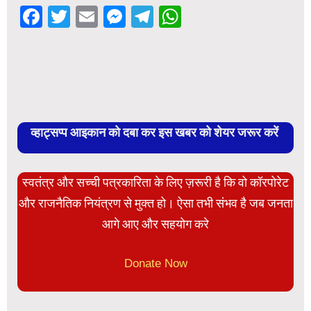
Facebook
Twitter
Email
Messenger
Telegram
WhatsApp
व्हाट्सप्प आइकान को दबा कर इस खबर को शेयर जरूर करें
स्वतंत्र और सच्ची पत्रकारिता के लिए ज़रूरी है कि वो कॉरपोरेट
और राजनैतिक नियंत्रण से मुक्त हो। ऐसा तभी संभव है जब जनता
आगे आए और सहयोग करे
Donate Now