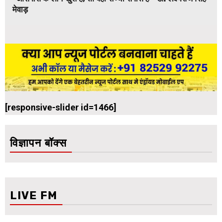
मेवाड़
[responsive-slider id=1466]
विज्ञापन बॉक्स
LIVE FM