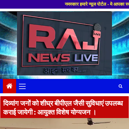
नमस्कार हमारे न्यूज पोर्टल - मे आपका स्वागत हैं ,यहाँ 
Skip
to
content
Primary
Menu
दिव्यांग जनों को शीघ्र बीपीएल जैसी सुविधाएं उपलब्ध
कराई जायेगी : आयुक्त विशेष योग्यजन ।