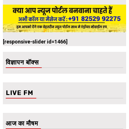
[responsive-slider id=1466]
विज्ञापन बॉक्स
LIVE FM
आज का मौषम