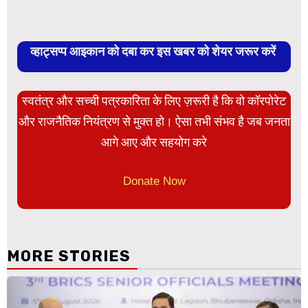
व्हाट्सप्प आइकान को दबा कर इस खबर को शेयर जरूर करें
स्वतंत्र और सच्ची पत्रकारिता के लिए ज़रूरी है कि वो कॉरपोरेट
और राजनैतिक नियंत्रण से मुक्त हो। ऐसा तभी संभव है जब जनता
आगे आए और सहयोग करे
Donate Now
MORE STORIES