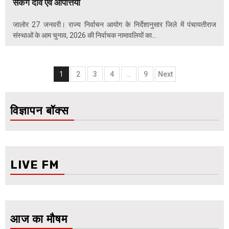
सकेंगे दावें एवं आपत्तियाँ
जालोर 27 जनवरी। राज्य निर्वाचन आयोग के निर्देशानुसार जिले में पंचायतीराज
संस्थाओं के आम चुनाव, 2026 की निर्वाचक नामावलियों का...
Posts
1
2
3
4
…
9
Next
navigation
विज्ञापन बॉक्स
LIVE FM
आज का मौषम