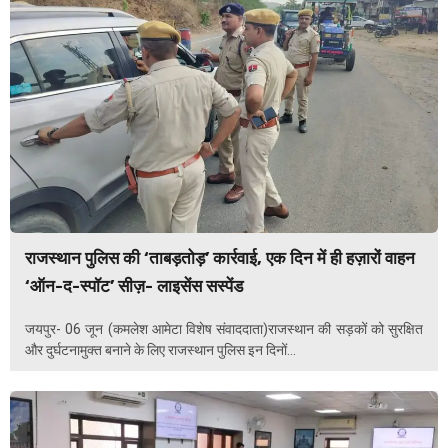
राजस्थान पुलिस की ‘ताबड़तोड़’ कार्रवाई, एक दिन में ही हज़ारों वाहन
‘ऑन-द-स्पॉट’ सीज़- लाइसेंस सस्पेंड
जयपुर- 06 जून (कमलेश आमेटा विशेष संवाददाता)राजस्थान की सड़कों को सुरक्षित
और दुर्घटनामुक्त बनाने के लिए राजस्थान पुलिस इन दिनों...