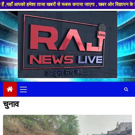
जा खबरों से रूबरू कराया जाएगा , खबर ओर विज्ञापन के लिए संपर्क करे +91 97826
Skip
to
content
Primary
Menu
चुनाव